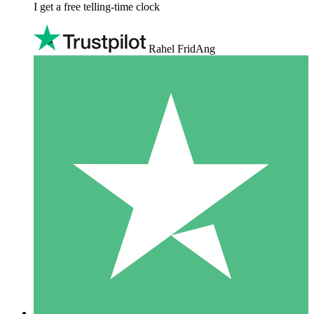
I get a free telling-time clock
Rahel FridAng