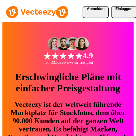
Anmelden
Einloggen
4.9
from 33.572 reviews on Trustpilot
Erschwingliche Pläne mit
einfacher Preisgestaltung
Vecteezy ist der weltweit führende
Marktplatz für Stockfotos, dem über
90.000 Kunden auf der ganzen Welt
vertrauen. Es befähigt Marken,