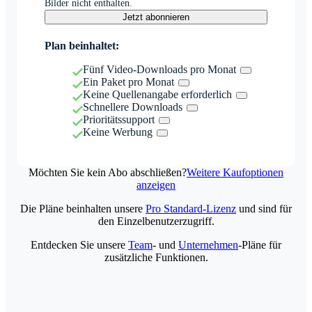
Bilder nicht enthalten.
Jetzt abonnieren
Plan beinhaltet:
Fünf Video-Downloads pro Monat
Ein Paket pro Monat
Keine Quellenangabe erforderlich
Schnellere Downloads
Prioritätssupport
Keine Werbung
Möchten Sie kein Abo abschließen?
Weitere Kaufoptionen
anzeigen
Die Pläne beinhalten unsere
Pro Standard-Lizenz
und sind für
den Einzelbenutzerzugriff.
Entdecken Sie unsere
Team
- und
Unternehmen
-Pläne für
zusätzliche Funktionen.