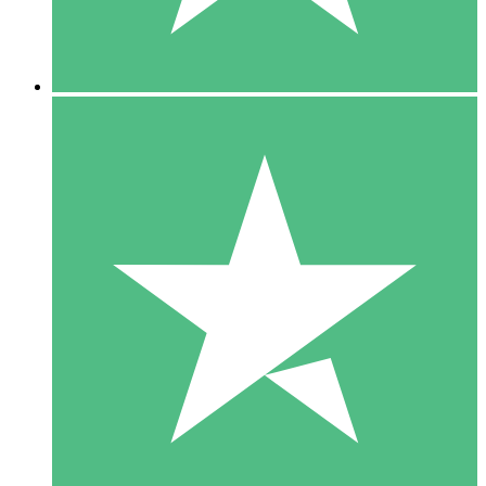
5 Downloads
15
US$
00
10 Downloads
20
US$
00