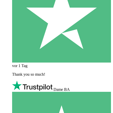
vor 1 Tag
Thank you so much!
Dame BA