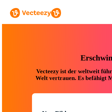
Erschwing
Vecteezy ist der weltweit fü
Welt vertrauen. Es befähigt M