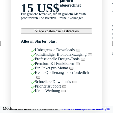
jährlich
15 US$
abgerechnet
Für größere Kreative, die in großem Maßstab
produzieren und kreative Freiheit verlangen
7-Tage kostenlose Testversion
Alles in Starter, plus:
Unbegrenzte Downloads
Vollständiger Bibliothekszugang
Professionelle Design-Tools
Premium-KI-Funktionen
Ein Paket pro Monat
Keine Quellenangabe erforderlich
Schnellere Downloads
Prioritätssupport
Keine Werbung
Möchten Sie kein Abo abschließen?
Weitere Kaufoptionen anzeigen