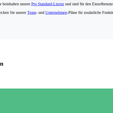
e beinhalten unsere
Pro Standard-Lizenz
und sind für den Einzelbenutze
ecken Sie unsere
Team
- und
Unternehmen
-Pläne für zusätzliche Funkt
en