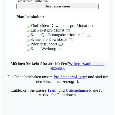
Bilder nicht enthalten.
Jetzt abonnieren
Plan beinhaltet:
Fünf Video-Downloads pro Monat
Ein Paket pro Monat
Keine Quellenangabe erforderlich
Schnellere Downloads
Prioritätssupport
Keine Werbung
Möchten Sie kein Abo abschließen?
Weitere Kaufoptionen
anzeigen
Die Pläne beinhalten unsere
Pro Standard-Lizenz
und sind für
den Einzelbenutzerzugriff.
Entdecken Sie unsere
Team
- und
Unternehmen
-Pläne für
zusätzliche Funktionen.