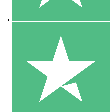
5 Downloads
15
US$
00
10 Downloads
20
US$
00