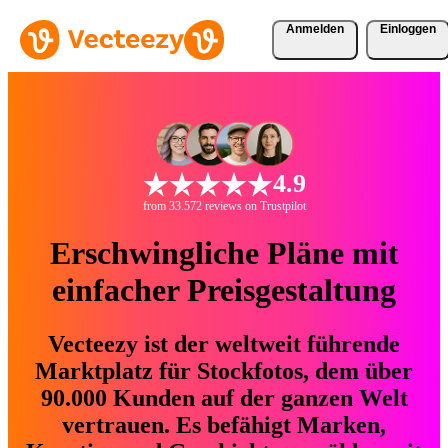
Anmelden
Einloggen
4.9
from 33.572 reviews on Trustpilot
Erschwingliche Pläne mit
einfacher Preisgestaltung
Vecteezy ist der weltweit führende
Marktplatz für Stockfotos, dem über
90.000 Kunden auf der ganzen Welt
vertrauen. Es befähigt Marken,