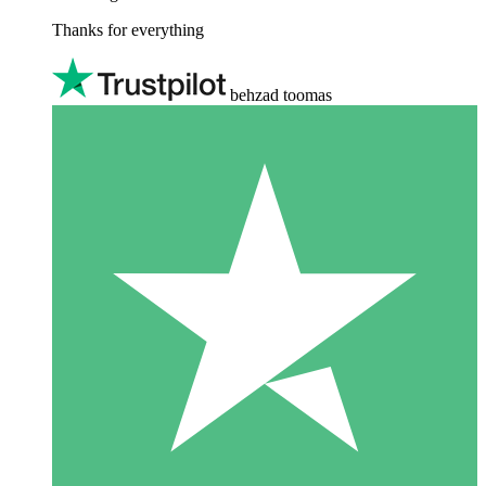
Thanks for everything
behzad toomas