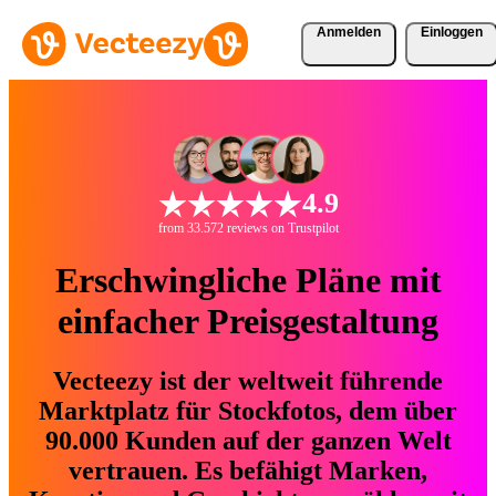
Anmelden
Einloggen
4.9
from 33.572 reviews on Trustpilot
Erschwingliche Pläne mit
einfacher Preisgestaltung
Vecteezy ist der weltweit führende
Marktplatz für Stockfotos, dem über
90.000 Kunden auf der ganzen Welt
vertrauen. Es befähigt Marken,