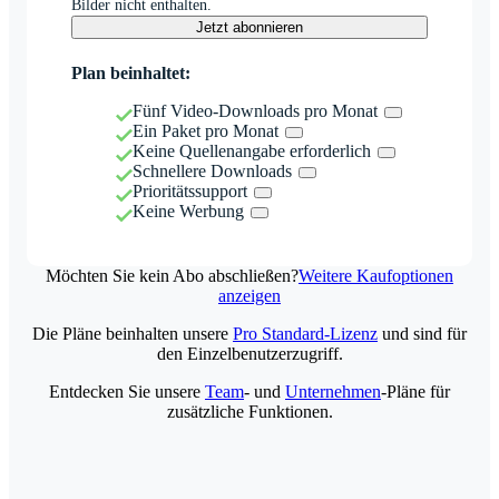
Bilder nicht enthalten.
Jetzt abonnieren
Plan beinhaltet:
Fünf Video-Downloads pro Monat
Ein Paket pro Monat
Keine Quellenangabe erforderlich
Schnellere Downloads
Prioritätssupport
Keine Werbung
Möchten Sie kein Abo abschließen?
Weitere Kaufoptionen
anzeigen
Die Pläne beinhalten unsere
Pro Standard-Lizenz
und sind für
den Einzelbenutzerzugriff.
Entdecken Sie unsere
Team
- und
Unternehmen
-Pläne für
zusätzliche Funktionen.