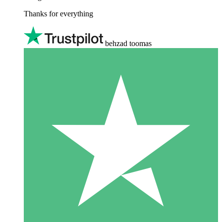
Thanks for everything
behzad toomas