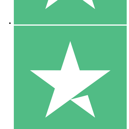
5 Downloads
15
US$
00
10 Downloads
20
US$
00