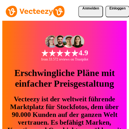
Anmelden
Einloggen
4.9
from 33.572 reviews on Trustpilot
Erschwingliche Pläne mit
einfacher Preisgestaltung
Vecteezy ist der weltweit führende
Marktplatz für Stockfotos, dem über
90.000 Kunden auf der ganzen Welt
vertrauen. Es befähigt Marken,