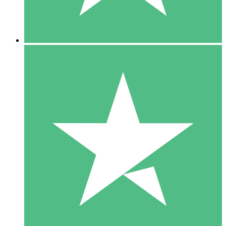
5 Downloads
15
US$
00
10 Downloads
20
US$
00