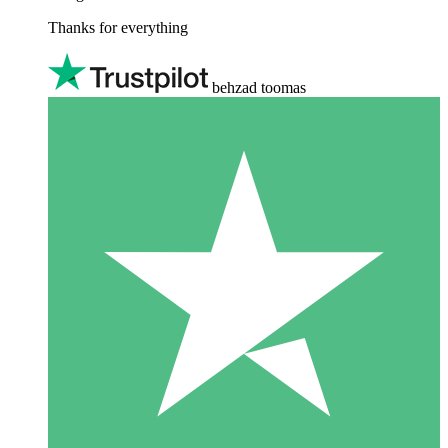
Thanks for everything
behzad toomas