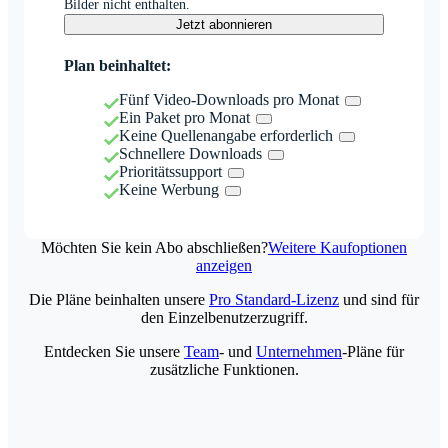
Bilder nicht enthalten.
Jetzt abonnieren
Plan beinhaltet:
Fünf Video-Downloads pro Monat
Ein Paket pro Monat
Keine Quellenangabe erforderlich
Schnellere Downloads
Prioritätssupport
Keine Werbung
Möchten Sie kein Abo abschließen?
Weitere Kaufoptionen
anzeigen
Die Pläne beinhalten unsere
Pro Standard-Lizenz
und sind für
den Einzelbenutzerzugriff.
Entdecken Sie unsere
Team
- und
Unternehmen
-Pläne für
zusätzliche Funktionen.