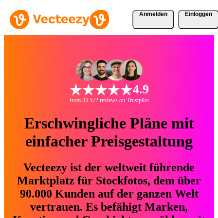
Anmelden
Einloggen
4.9
from 33.572 reviews on Trustpilot
Erschwingliche Pläne mit
einfacher Preisgestaltung
Vecteezy ist der weltweit führende
Marktplatz für Stockfotos, dem über
90.000 Kunden auf der ganzen Welt
vertrauen. Es befähigt Marken,