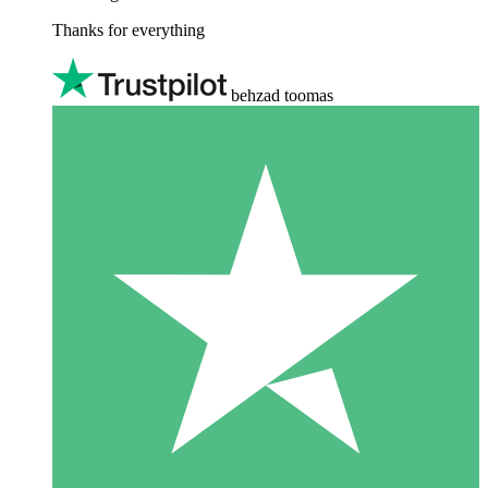
Thanks for everything
behzad toomas