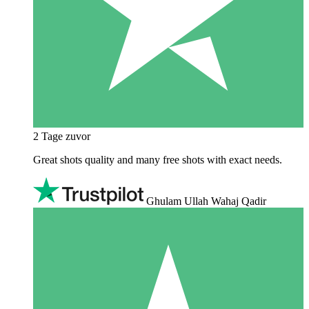
2 Tage zuvor
Great shots quality and many free shots with exact needs.
Ghulam Ullah Wahaj Qadir