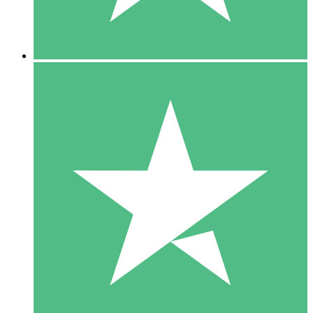
5 Downloads
15
US$
00
10 Downloads
20
US$
00