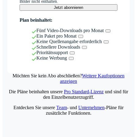
Bilder nicht enthalten.
Jetzt abonnieren
Plan beinhaltet:
Fünf Video-Downloads pro Monat
Ein Paket pro Monat
Keine Quellenangabe erforderlich
Schnellere Downloads
Prioritätssupport
Keine Werbung
Möchten Sie kein Abo abschließen?
Weitere Kaufoptionen
anzeigen
Die Pläne beinhalten unsere
Pro Standard-Lizenz
und sind für
den Einzelbenutzerzugriff.
Entdecken Sie unsere
Team
- und
Unternehmen
-Pläne für
zusätzliche Funktionen.