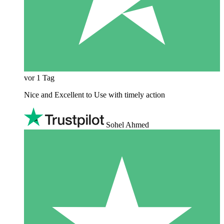
vor 1 Tag
Nice and Excellent to Use with timely action
Sohel Ahmed