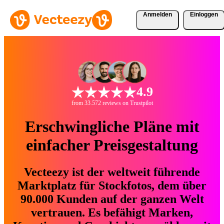
Anmelden
Einloggen
4.9
from 33.572 reviews on Trustpilot
Erschwingliche Pläne mit
einfacher Preisgestaltung
Vecteezy ist der weltweit führende
Marktplatz für Stockfotos, dem über
90.000 Kunden auf der ganzen Welt
vertrauen. Es befähigt Marken,