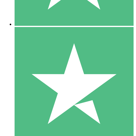
5 Downloads
15
US$
00
10 Downloads
20
US$
00