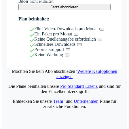
Bilder nicht enthalten.
Jetzt abonnieren
Plan beinhaltet:
Fünf Video-Downloads pro Monat
Ein Paket pro Monat
Keine Quellenangabe erforderlich
Schnellere Downloads
Prioritätssupport
Keine Werbung
Möchten Sie kein Abo abschließen?
Weitere Kaufoptionen
anzeigen
Die Pläne beinhalten unsere
Pro Standard-Lizenz
und sind für
den Einzelbenutzerzugriff.
Entdecken Sie unsere
Team
- und
Unternehmen
-Pläne für
zusätzliche Funktionen.