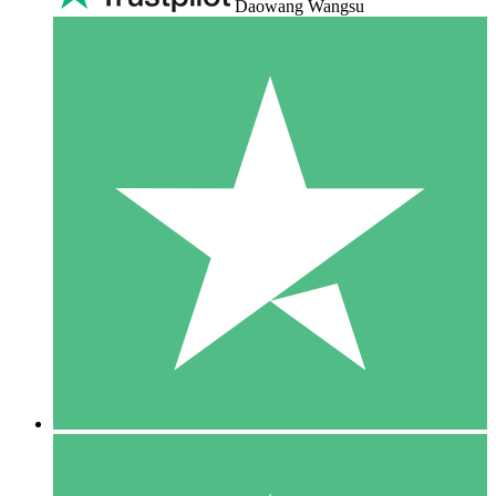
Daowang Wangsu