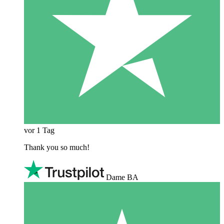
vor 1 Tag
Thank you so much!
Dame BA