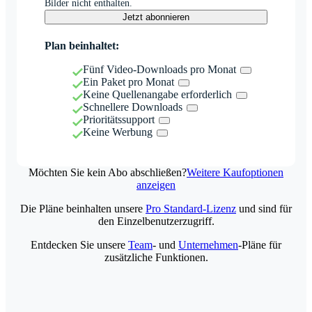
Bilder nicht enthalten.
Jetzt abonnieren
Plan beinhaltet:
Fünf Video-Downloads pro Monat
Ein Paket pro Monat
Keine Quellenangabe erforderlich
Schnellere Downloads
Prioritätssupport
Keine Werbung
Möchten Sie kein Abo abschließen?
Weitere Kaufoptionen
anzeigen
Die Pläne beinhalten unsere
Pro Standard-Lizenz
und sind für
den Einzelbenutzerzugriff.
Entdecken Sie unsere
Team
- und
Unternehmen
-Pläne für
zusätzliche Funktionen.