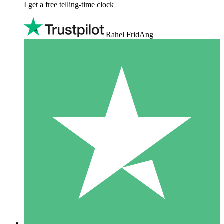
I get a free telling-time clock
Rahel FridAng