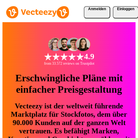
Anmelden
Einloggen
4.9
from 33.572 reviews on Trustpilot
Erschwingliche Pläne mit
einfacher Preisgestaltung
Vecteezy ist der weltweit führende
Marktplatz für Stockfotos, dem über
90.000 Kunden auf der ganzen Welt
vertrauen. Es befähigt Marken,