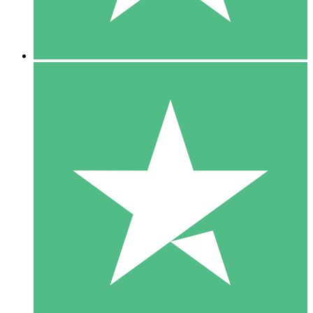
5 Downloads
15
US$
00
10 Downloads
20
US$
00