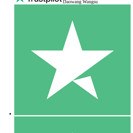
Daowang Wangsu