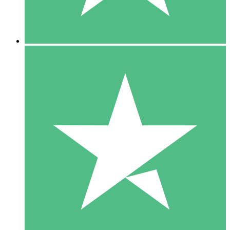
5 Downloads
15
US$
00
10 Downloads
20
US$
00