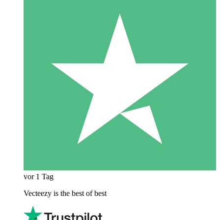
vor 1 Tag
Vecteezy is the best of best