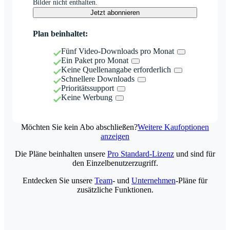
Bilder nicht enthalten.
Jetzt abonnieren
Plan beinhaltet:
Fünf Video-Downloads pro Monat
Ein Paket pro Monat
Keine Quellenangabe erforderlich
Schnellere Downloads
Prioritätssupport
Keine Werbung
Möchten Sie kein Abo abschließen?
Weitere Kaufoptionen
anzeigen
Die Pläne beinhalten unsere
Pro Standard-Lizenz
und sind für
den Einzelbenutzerzugriff.
Entdecken Sie unsere
Team
- und
Unternehmen
-Pläne für
zusätzliche Funktionen.