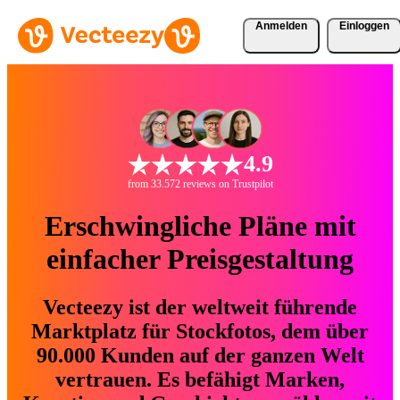
Anmelden
Einloggen
4.9
from 33.572 reviews on Trustpilot
Erschwingliche Pläne mit
einfacher Preisgestaltung
Vecteezy ist der weltweit führende
Marktplatz für Stockfotos, dem über
90.000 Kunden auf der ganzen Welt
vertrauen. Es befähigt Marken,