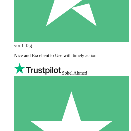
vor 1 Tag
Nice and Excellent to Use with timely action
Sohel Ahmed