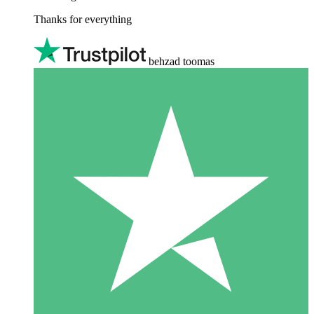
Thanks for everything
behzad toomas