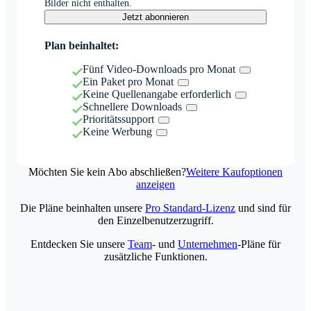
Bilder nicht enthalten.
Jetzt abonnieren
Plan beinhaltet:
Fünf Video-Downloads pro Monat
Ein Paket pro Monat
Keine Quellenangabe erforderlich
Schnellere Downloads
Prioritätssupport
Keine Werbung
Möchten Sie kein Abo abschließen?
Weitere Kaufoptionen
anzeigen
Die Pläne beinhalten unsere
Pro Standard-Lizenz
und sind für
den Einzelbenutzerzugriff.
Entdecken Sie unsere
Team
- und
Unternehmen
-Pläne für
zusätzliche Funktionen.