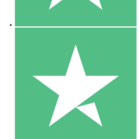
5 Downloads
15
US$
00
10 Downloads
20
US$
00