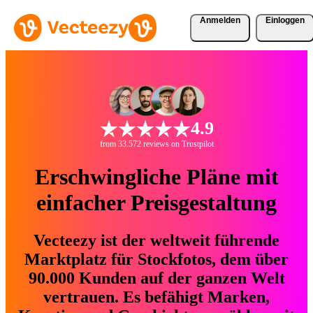
Anmelden
Einloggen
4.9
from 33.572 reviews on Trustpilot
Erschwingliche Pläne mit
einfacher Preisgestaltung
Vecteezy ist der weltweit führende
Marktplatz für Stockfotos, dem über
90.000 Kunden auf der ganzen Welt
vertrauen. Es befähigt Marken,