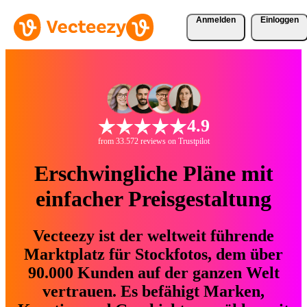
Anmelden
Einloggen
4.9
from 33.572 reviews on Trustpilot
Erschwingliche Pläne mit
einfacher Preisgestaltung
Vecteezy ist der weltweit führende
Marktplatz für Stockfotos, dem über
90.000 Kunden auf der ganzen Welt
vertrauen. Es befähigt Marken,