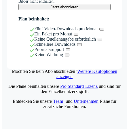
Bilder nicht enthalten.
Jetzt abonnieren
Plan beinhaltet:
Fünf Video-Downloads pro Monat
Ein Paket pro Monat
Keine Quellenangabe erforderlich
Schnellere Downloads
Prioritätssupport
Keine Werbung
Möchten Sie kein Abo abschließen?
Weitere Kaufoptionen
anzeigen
Die Pläne beinhalten unsere
Pro Standard-Lizenz
und sind für
den Einzelbenutzerzugriff.
Entdecken Sie unsere
Team
- und
Unternehmen
-Pläne für
zusätzliche Funktionen.