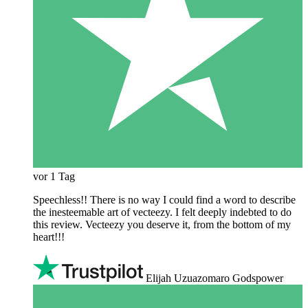
vor 1 Tag
Speechless!! There is no way I could find a word to describe
the inesteemable art of vecteezy. I felt deeply indebted to do
this review. Vecteezy you deserve it, from the bottom of my
heart!!!
Elijah Uzuazomaro Godspower