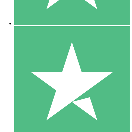
5 Downloads
15
US$
00
10 Downloads
20
US$
00