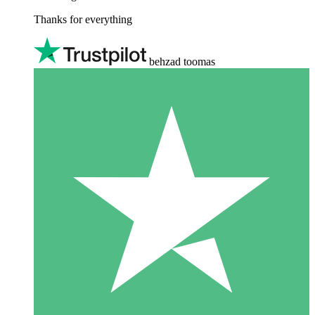
Thanks for everything
behzad toomas