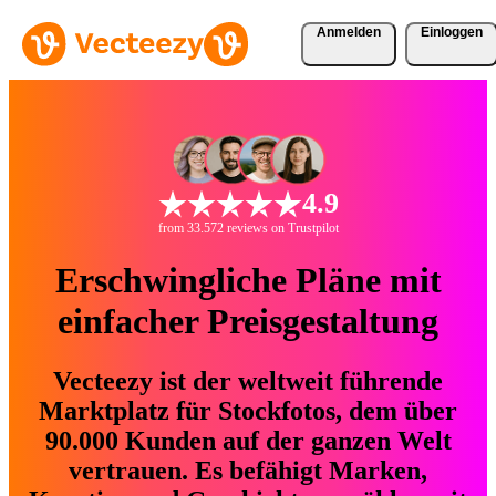
Anmelden
Einloggen
4.9
from 33.572 reviews on Trustpilot
Erschwingliche Pläne mit
einfacher Preisgestaltung
Vecteezy ist der weltweit führende
Marktplatz für Stockfotos, dem über
90.000 Kunden auf der ganzen Welt
vertrauen. Es befähigt Marken,