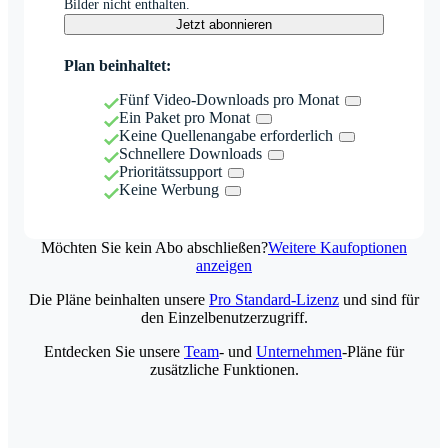
Bilder nicht enthalten.
Jetzt abonnieren
Plan beinhaltet:
Fünf Video-Downloads pro Monat
Ein Paket pro Monat
Keine Quellenangabe erforderlich
Schnellere Downloads
Prioritätssupport
Keine Werbung
Möchten Sie kein Abo abschließen?
Weitere Kaufoptionen
anzeigen
Die Pläne beinhalten unsere
Pro Standard-Lizenz
und sind für
den Einzelbenutzerzugriff.
Entdecken Sie unsere
Team
- und
Unternehmen
-Pläne für
zusätzliche Funktionen.