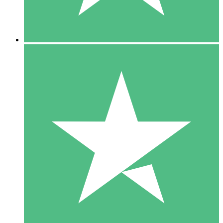
5 Downloads
15
US$
00
10 Downloads
20
US$
00