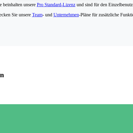
e beinhalten unsere
Pro Standard-Lizenz
und sind für den Einzelbenutze
ecken Sie unsere
Team
- und
Unternehmen
-Pläne für zusätzliche Funkt
en