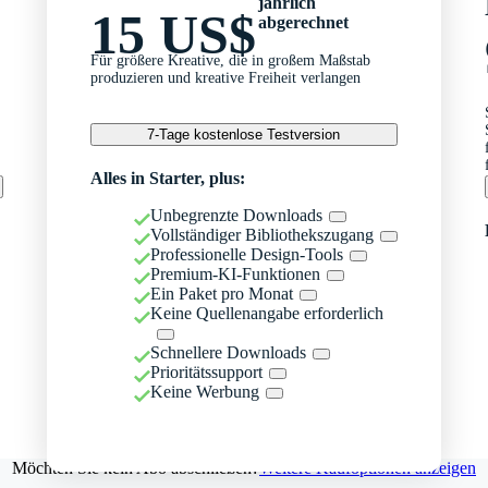
jährlich
15 US$
abgerechnet
Für größere Kreative, die in großem Maßstab
produzieren und kreative Freiheit verlangen
7-Tage kostenlose Testversion
Alles in Starter, plus:
Unbegrenzte Downloads
Vollständiger Bibliothekszugang
Professionelle Design-Tools
Premium-KI-Funktionen
Ein Paket pro Monat
Keine Quellenangabe erforderlich
Schnellere Downloads
Prioritätssupport
Keine Werbung
Möchten Sie kein Abo abschließen?
Weitere Kaufoptionen anzeigen