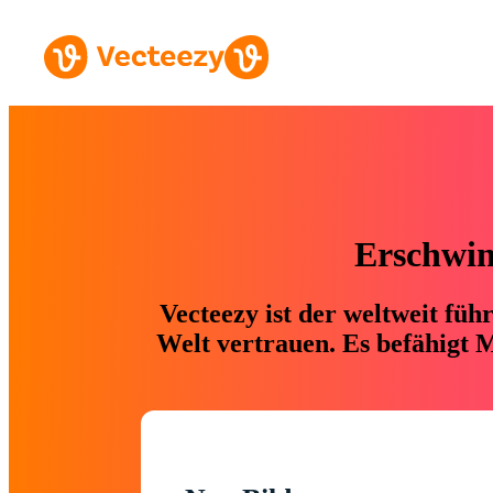
Erschwing
Vecteezy ist der weltweit fü
Welt vertrauen. Es befähigt M