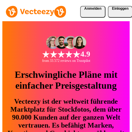
Anmelden
Einloggen
4.9
from 33.572 reviews on Trustpilot
Erschwingliche Pläne mit
einfacher Preisgestaltung
Vecteezy ist der weltweit führende
Marktplatz für Stockfotos, dem über
90.000 Kunden auf der ganzen Welt
vertrauen. Es befähigt Marken,