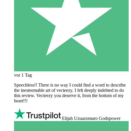
vor 1 Tag
Speechless!! There is no way I could find a word to describe
the inesteemable art of vecteezy. I felt deeply indebted to do
this review. Vecteezy you deserve it, from the bottom of my
heart!!!
Elijah Uzuazomaro Godspower