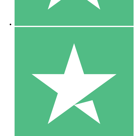
5 Downloads
15
US$
00
10 Downloads
20
US$
00