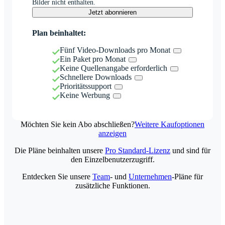
Bilder nicht enthalten.
Jetzt abonnieren
Plan beinhaltet:
Fünf Video-Downloads pro Monat
Ein Paket pro Monat
Keine Quellenangabe erforderlich
Schnellere Downloads
Prioritätssupport
Keine Werbung
Möchten Sie kein Abo abschließen?
Weitere Kaufoptionen
anzeigen
Die Pläne beinhalten unsere
Pro Standard-Lizenz
und sind für
den Einzelbenutzerzugriff.
Entdecken Sie unsere
Team
- und
Unternehmen
-Pläne für
zusätzliche Funktionen.