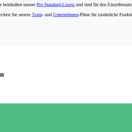
e beinhalten unsere
Pro Standard-Lizenz
und sind für den Einzelbenutze
ecken Sie unsere
Team
- und
Unternehmen
-Pläne für zusätzliche Funkt
en