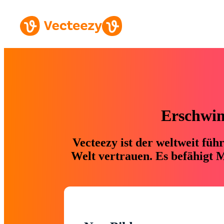
Erschwing
Vecteezy ist der weltweit fü
Welt vertrauen. Es befähigt M