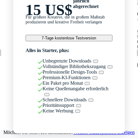
jährlich
15 US$
abgerechnet
Für größere Kreative, die in großem Maßstab
produzieren und kreative Freiheit verlangen
7-Tage kostenlose Testversion
Alles in Starter, plus:
Unbegrenzte Downloads
Vollständiger Bibliothekszugang
Professionelle Design-Tools
Premium-KI-Funktionen
Ein Paket pro Monat
Keine Quellenangabe erforderlich
Schnellere Downloads
Prioritätssupport
Keine Werbung
Möchten Sie kein Abo abschließen?
Weitere Kaufoptionen anzeigen