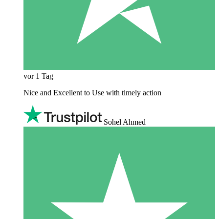
vor 1 Tag
Nice and Excellent to Use with timely action
Sohel Ahmed