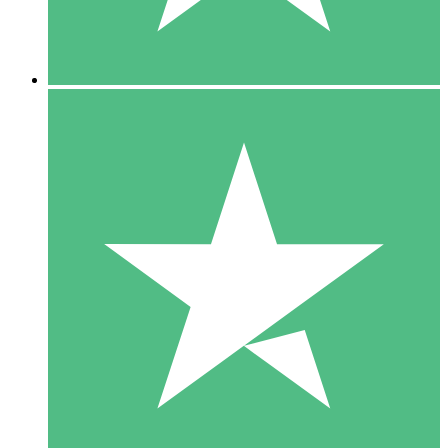
5 Downloads
15
US$
00
10 Downloads
20
US$
00