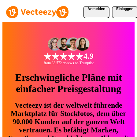
Anmelden
Einloggen
4.9
from 33.572 reviews on Trustpilot
Erschwingliche Pläne mit
einfacher Preisgestaltung
Vecteezy ist der weltweit führende
Marktplatz für Stockfotos, dem über
90.000 Kunden auf der ganzen Welt
vertrauen. Es befähigt Marken,