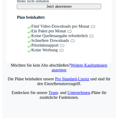
Bilder nicht enthalten.
Jetzt abonnieren
Plan beinhaltet:
Fünf Video-Downloads pro Monat
Ein Paket pro Monat
Keine Quellenangabe erforderlich
Schnellere Downloads
Prioritätssupport
Keine Werbung
Möchten Sie kein Abo abschließen?
Weitere Kaufoptionen
anzeigen
Die Pläne beinhalten unsere
Pro Standard-Lizenz
und sind für
den Einzelbenutzerzugriff.
Entdecken Sie unsere
Team
- und
Unternehmen
-Pläne für
zusätzliche Funktionen.