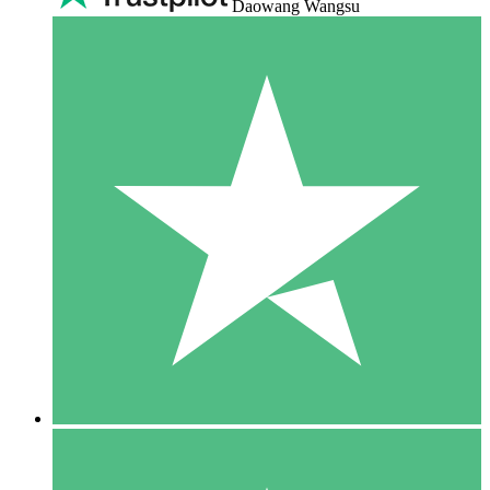
Daowang Wangsu