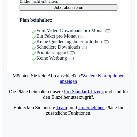
Bilder nicht enthalten.
Jetzt abonnieren
Plan beinhaltet:
Fünf Video-Downloads pro Monat
Ein Paket pro Monat
Keine Quellenangabe erforderlich
Schnellere Downloads
Prioritätssupport
Keine Werbung
Möchten Sie kein Abo abschließen?
Weitere Kaufoptionen
anzeigen
Die Pläne beinhalten unsere
Pro Standard-Lizenz
und sind für
den Einzelbenutzerzugriff.
Entdecken Sie unsere
Team
- und
Unternehmen
-Pläne für
zusätzliche Funktionen.