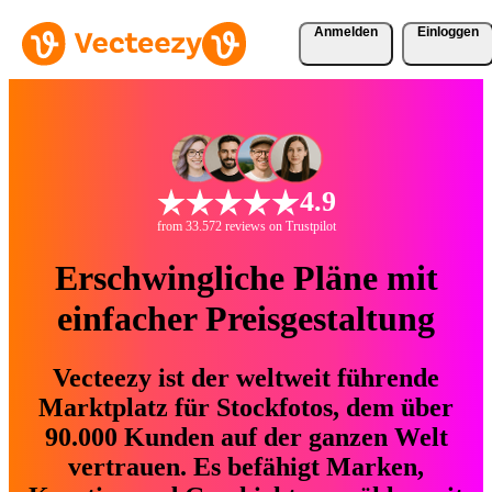
Anmelden
Einloggen
4.9
from 33.572 reviews on Trustpilot
Erschwingliche Pläne mit
einfacher Preisgestaltung
Vecteezy ist der weltweit führende
Marktplatz für Stockfotos, dem über
90.000 Kunden auf der ganzen Welt
vertrauen. Es befähigt Marken,