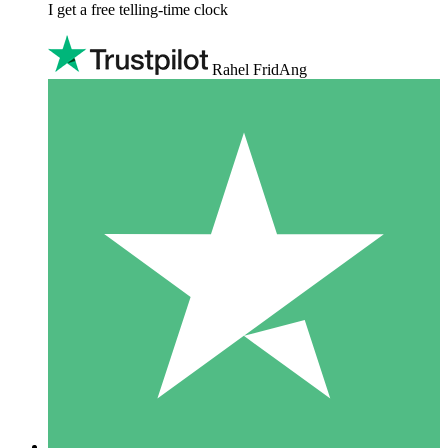
I get a free telling-time clock
Rahel FridAng