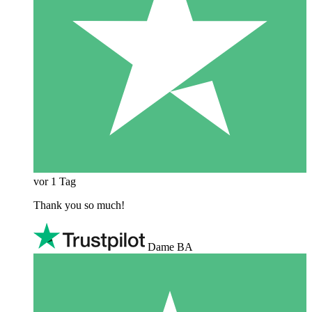
vor 1 Tag
Thank you so much!
Dame BA