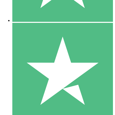
5 Downloads
15
US$
00
10 Downloads
20
US$
00