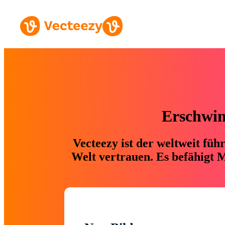
Erschwing
Vecteezy ist der weltweit fü
Welt vertrauen. Es befähigt M