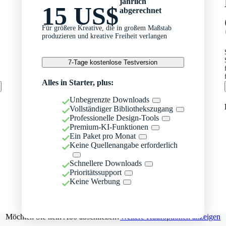
jährlich
15 US$
abgerechnet
Für größere Kreative, die in großem Maßstab
produzieren und kreative Freiheit verlangen
7-Tage kostenlose Testversion
Alles in Starter, plus:
Unbegrenzte Downloads
Vollständiger Bibliothekszugang
Professionelle Design-Tools
Premium-KI-Funktionen
Ein Paket pro Monat
Keine Quellenangabe erforderlich
Schnellere Downloads
Prioritätssupport
Keine Werbung
Möchten Sie kein Abo abschließen?
Weitere Kaufoptionen anzeigen