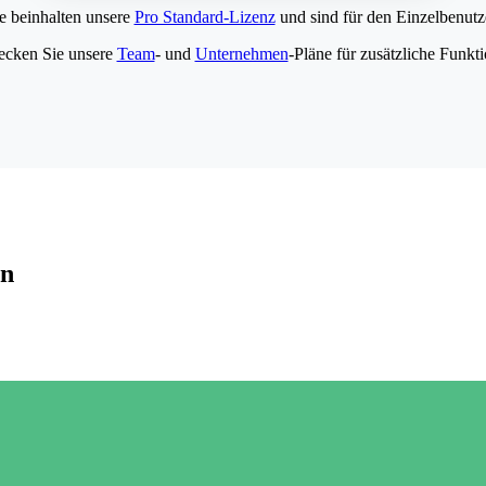
e beinhalten unsere
Pro Standard-Lizenz
und sind für den Einzelbenutze
ecken Sie unsere
Team
- und
Unternehmen
-Pläne für zusätzliche Funkt
en