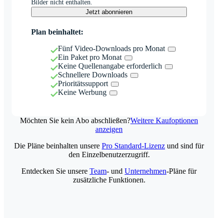
Bilder nicht enthalten.
Jetzt abonnieren
Plan beinhaltet:
Fünf Video-Downloads pro Monat
Ein Paket pro Monat
Keine Quellenangabe erforderlich
Schnellere Downloads
Prioritätssupport
Keine Werbung
Möchten Sie kein Abo abschließen?
Weitere Kaufoptionen
anzeigen
Die Pläne beinhalten unsere
Pro Standard-Lizenz
und sind für
den Einzelbenutzerzugriff.
Entdecken Sie unsere
Team
- und
Unternehmen
-Pläne für
zusätzliche Funktionen.