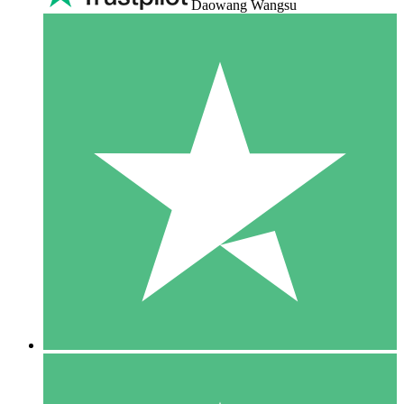
Daowang Wangsu