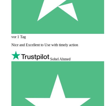
vor 1 Tag
Nice and Excellent to Use with timely action
Sohel Ahmed