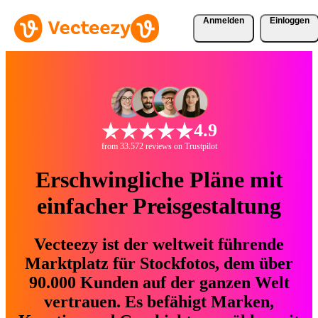
Anmelden
Einloggen
4.9
from 33.572 reviews on Trustpilot
Erschwingliche Pläne mit
einfacher Preisgestaltung
Vecteezy ist der weltweit führende
Marktplatz für Stockfotos, dem über
90.000 Kunden auf der ganzen Welt
vertrauen. Es befähigt Marken,