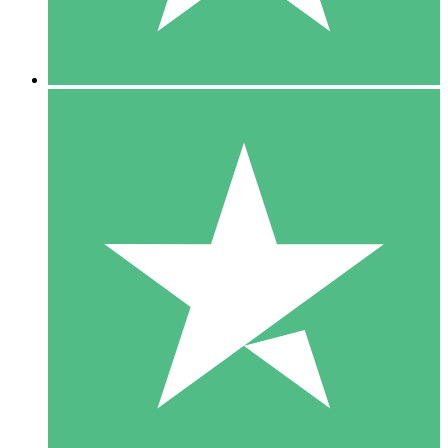
5 Downloads
15
US$
00
10 Downloads
20
US$
00