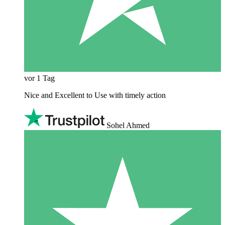
vor 1 Tag
Nice and Excellent to Use with timely action
Sohel Ahmed