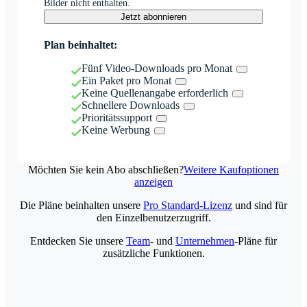
Bilder nicht enthalten.
Jetzt abonnieren
Plan beinhaltet:
Fünf Video-Downloads pro Monat
Ein Paket pro Monat
Keine Quellenangabe erforderlich
Schnellere Downloads
Prioritätssupport
Keine Werbung
Möchten Sie kein Abo abschließen?
Weitere Kaufoptionen
anzeigen
Die Pläne beinhalten unsere
Pro Standard-Lizenz
und sind für
den Einzelbenutzerzugriff.
Entdecken Sie unsere
Team
- und
Unternehmen
-Pläne für
zusätzliche Funktionen.