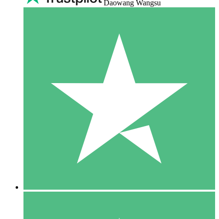
Daowang Wangsu