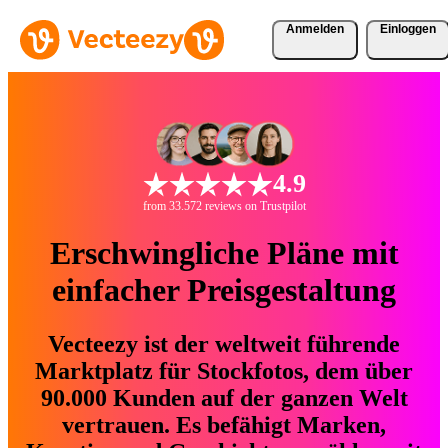
Anmelden
Einloggen
4.9
from 33.572 reviews on Trustpilot
Erschwingliche Pläne mit
einfacher Preisgestaltung
Vecteezy ist der weltweit führende
Marktplatz für Stockfotos, dem über
90.000 Kunden auf der ganzen Welt
vertrauen. Es befähigt Marken,