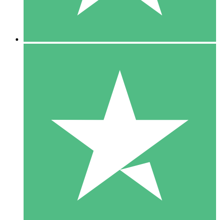
5 Downloads
15
US$
00
10 Downloads
20
US$
00