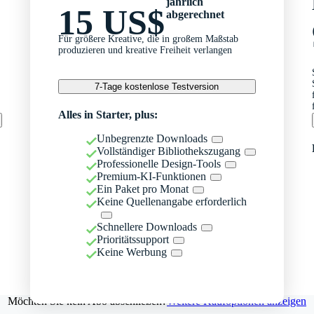
jährlich
15 US$
abgerechnet
Für größere Kreative, die in großem Maßstab
produzieren und kreative Freiheit verlangen
7-Tage kostenlose Testversion
Alles in Starter, plus:
Unbegrenzte Downloads
Vollständiger Bibliothekszugang
Professionelle Design-Tools
Premium-KI-Funktionen
Ein Paket pro Monat
Keine Quellenangabe erforderlich
Schnellere Downloads
Prioritätssupport
Keine Werbung
Möchten Sie kein Abo abschließen?
Weitere Kaufoptionen anzeigen