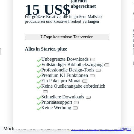
jährlich
15 US$
abgerechnet
Für größere Kreative, die in großem Maßstab
produzieren und kreative Freiheit verlangen
7-Tage kostenlose Testversion
Alles in Starter, plus:
Unbegrenzte Downloads
Vollständiger Bibliothekszugang
Professionelle Design-Tools
Premium-KI-Funktionen
Ein Paket pro Monat
Keine Quellenangabe erforderlich
Schnellere Downloads
Prioritätssupport
Keine Werbung
Möchten Sie kein Abo abschließen?
Weitere Kaufoptionen anzeigen