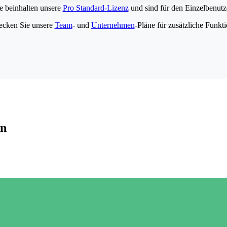
e beinhalten unsere
Pro Standard-Lizenz
und sind für den Einzelbenutze
ecken Sie unsere
Team
- und
Unternehmen
-Pläne für zusätzliche Funkt
en