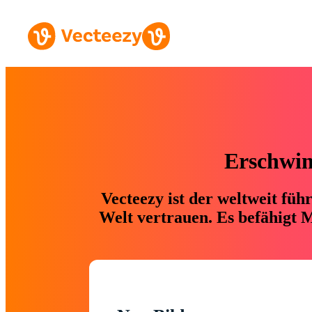
Erschwing
Vecteezy ist der weltweit fü
Welt vertrauen. Es befähigt M