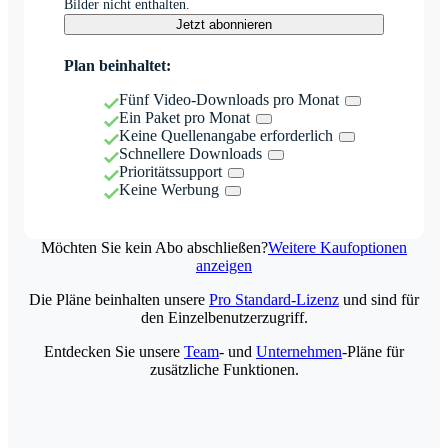
Bilder nicht enthalten.
Jetzt abonnieren
Plan beinhaltet:
Fünf Video-Downloads pro Monat
Ein Paket pro Monat
Keine Quellenangabe erforderlich
Schnellere Downloads
Prioritätssupport
Keine Werbung
Möchten Sie kein Abo abschließen?
Weitere Kaufoptionen
anzeigen
Die Pläne beinhalten unsere
Pro Standard-Lizenz
und sind für
den Einzelbenutzerzugriff.
Entdecken Sie unsere
Team
- und
Unternehmen
-Pläne für
zusätzliche Funktionen.