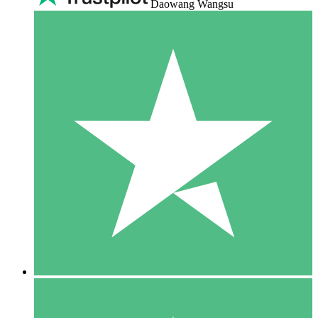
Daowang Wangsu