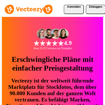
Anmelden
Einloggen
4.9
from 33.572 reviews on Trustpilot
Erschwingliche Pläne mit
einfacher Preisgestaltung
Vecteezy ist der weltweit führende
Marktplatz für Stockfotos, dem über
90.000 Kunden auf der ganzen Welt
vertrauen. Es befähigt Marken,