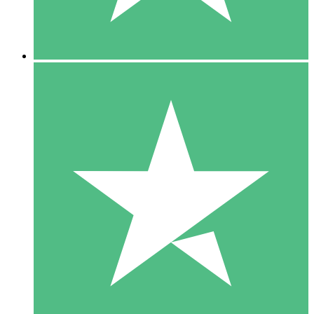
5 Downloads
15
US$
00
10 Downloads
20
US$
00