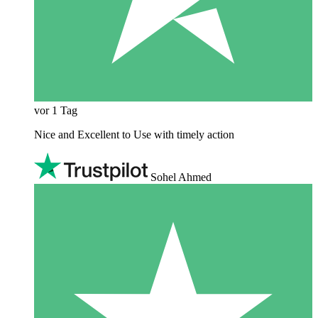
vor 1 Tag
Nice and Excellent to Use with timely action
Sohel Ahmed