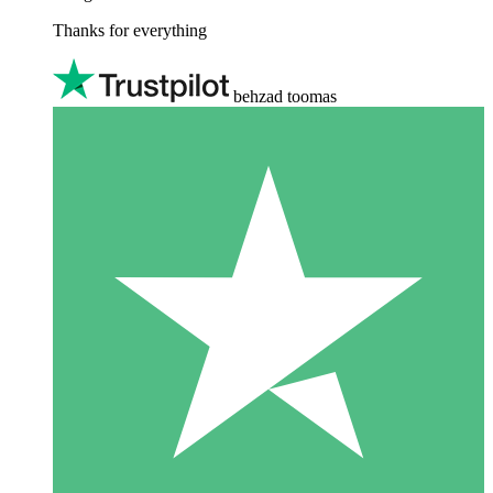
Thanks for everything
behzad toomas