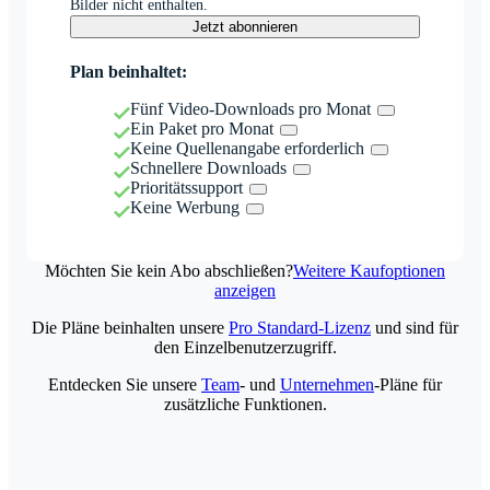
Bilder nicht enthalten.
Jetzt abonnieren
Plan beinhaltet:
Fünf Video-Downloads pro Monat
Ein Paket pro Monat
Keine Quellenangabe erforderlich
Schnellere Downloads
Prioritätssupport
Keine Werbung
Möchten Sie kein Abo abschließen?
Weitere Kaufoptionen
anzeigen
Die Pläne beinhalten unsere
Pro Standard-Lizenz
und sind für
den Einzelbenutzerzugriff.
Entdecken Sie unsere
Team
- und
Unternehmen
-Pläne für
zusätzliche Funktionen.