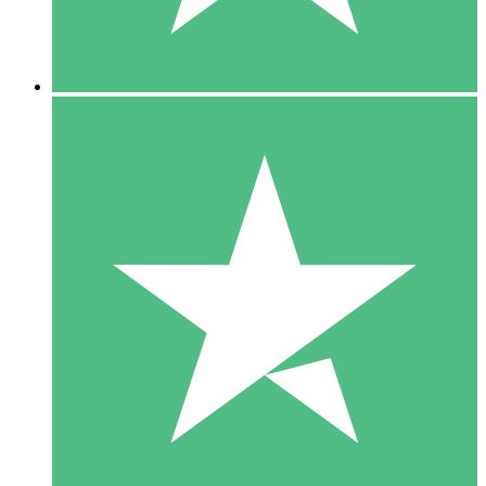
5 Downloads
15
US$
00
10 Downloads
20
US$
00