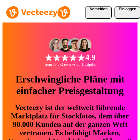
Anmelden
Einloggen
4.9
from 33.572 reviews on Trustpilot
Erschwingliche Pläne mit
einfacher Preisgestaltung
Vecteezy ist der weltweit führende
Marktplatz für Stockfotos, dem über
90.000 Kunden auf der ganzen Welt
vertrauen. Es befähigt Marken,