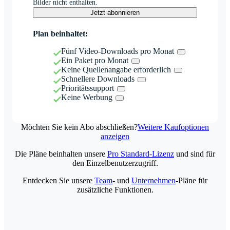
Bilder nicht enthalten.
Jetzt abonnieren
Plan beinhaltet:
Fünf Video-Downloads pro Monat
Ein Paket pro Monat
Keine Quellenangabe erforderlich
Schnellere Downloads
Prioritätssupport
Keine Werbung
Möchten Sie kein Abo abschließen?
Weitere Kaufoptionen
anzeigen
Die Pläne beinhalten unsere
Pro Standard-Lizenz
und sind für
den Einzelbenutzerzugriff.
Entdecken Sie unsere
Team
- und
Unternehmen
-Pläne für
zusätzliche Funktionen.