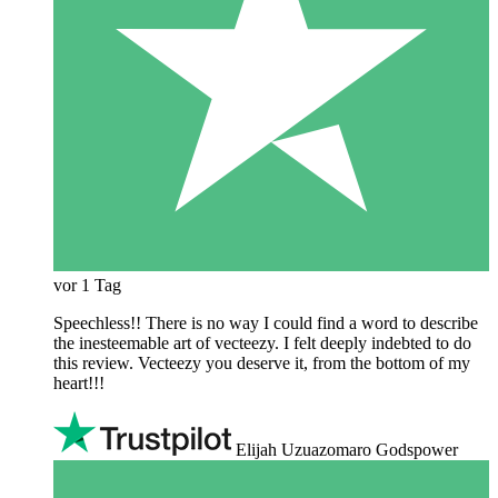
vor 1 Tag
Speechless!! There is no way I could find a word to describe
the inesteemable art of vecteezy. I felt deeply indebted to do
this review. Vecteezy you deserve it, from the bottom of my
heart!!!
Elijah Uzuazomaro Godspower