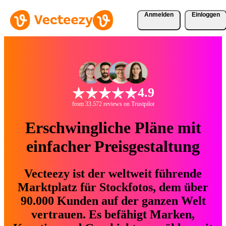
Anmelden
Einloggen
4.9
from 33.572 reviews on Trustpilot
Erschwingliche Pläne mit
einfacher Preisgestaltung
Vecteezy ist der weltweit führende
Marktplatz für Stockfotos, dem über
90.000 Kunden auf der ganzen Welt
vertrauen. Es befähigt Marken,