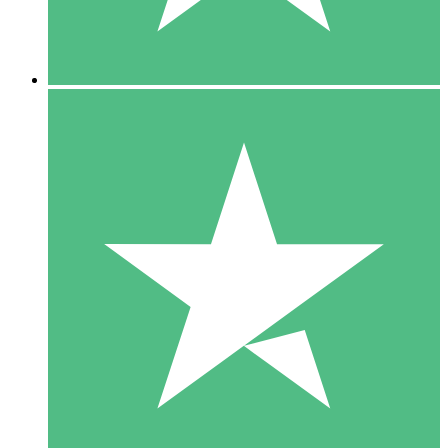
5 Downloads
15
US$
00
10 Downloads
20
US$
00