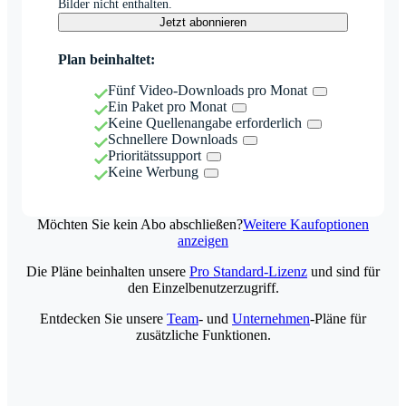
Bilder nicht enthalten.
Jetzt abonnieren
Plan beinhaltet:
Fünf Video-Downloads pro Monat
Ein Paket pro Monat
Keine Quellenangabe erforderlich
Schnellere Downloads
Prioritätssupport
Keine Werbung
Möchten Sie kein Abo abschließen?
Weitere Kaufoptionen
anzeigen
Die Pläne beinhalten unsere
Pro Standard-Lizenz
und sind für
den Einzelbenutzerzugriff.
Entdecken Sie unsere
Team
- und
Unternehmen
-Pläne für
zusätzliche Funktionen.