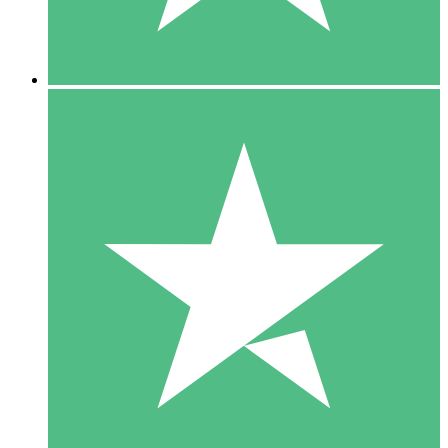
5 Downloads
15
US$
00
10 Downloads
20
US$
00