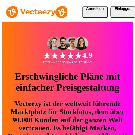
Anmelden
Einloggen
4.9
from 33.572 reviews on Trustpilot
Erschwingliche Pläne mit
einfacher Preisgestaltung
Vecteezy ist der weltweit führende
Marktplatz für Stockfotos, dem über
90.000 Kunden auf der ganzen Welt
vertrauen. Es befähigt Marken,