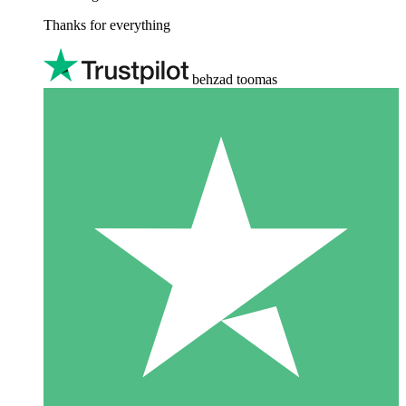
Thanks for everything
behzad toomas