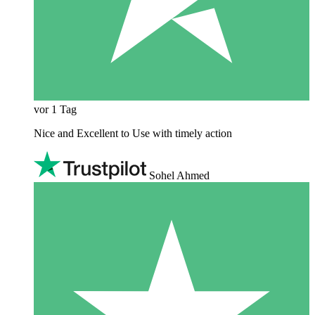
vor 1 Tag
Nice and Excellent to Use with timely action
Sohel Ahmed