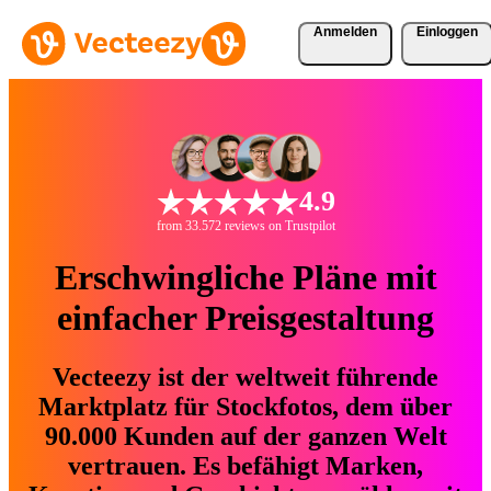
Anmelden
Einloggen
4.9
from 33.572 reviews on Trustpilot
Erschwingliche Pläne mit
einfacher Preisgestaltung
Vecteezy ist der weltweit führende
Marktplatz für Stockfotos, dem über
90.000 Kunden auf der ganzen Welt
vertrauen. Es befähigt Marken,