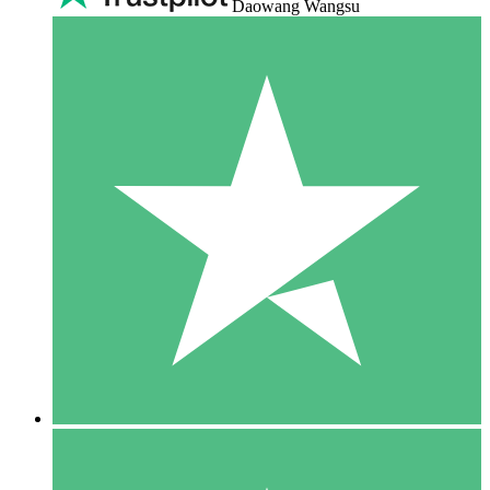
Daowang Wangsu