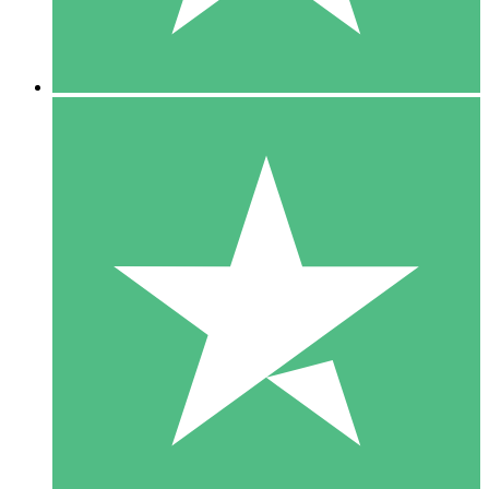
5 Downloads
15
US$
00
10 Downloads
20
US$
00