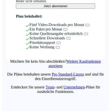
Bilder nicht enthalten.
Jetzt abonnieren
Plan beinhaltet:
Fünf Video-Downloads pro Monat
Ein Paket pro Monat
Keine Quellenangabe erforderlich
Schnellere Downloads
Prioritätssupport
Keine Werbung
Möchten Sie kein Abo abschließen?
Weitere Kaufoptionen
anzeigen
Die Pläne beinhalten unsere
Pro Standard-Lizenz
und sind für
den Einzelbenutzerzugriff.
Entdecken Sie unsere
Team
- und
Unternehmen
-Pläne für
zusätzliche Funktionen.