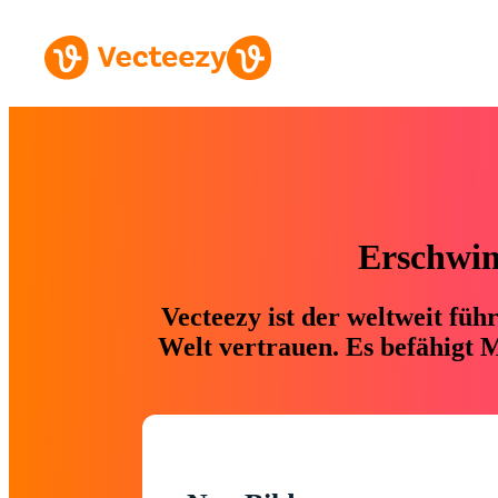
Erschwing
Vecteezy ist der weltweit fü
Welt vertrauen. Es befähigt M