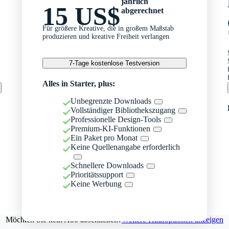
jährlich
15 US$
abgerechnet
Für größere Kreative, die in großem Maßstab
produzieren und kreative Freiheit verlangen
7-Tage kostenlose Testversion
Alles in Starter, plus:
Unbegrenzte Downloads
Vollständiger Bibliothekszugang
Professionelle Design-Tools
Premium-KI-Funktionen
Ein Paket pro Monat
Keine Quellenangabe erforderlich
Schnellere Downloads
Prioritätssupport
Keine Werbung
Möchten Sie kein Abo abschließen?
Weitere Kaufoptionen anzeigen