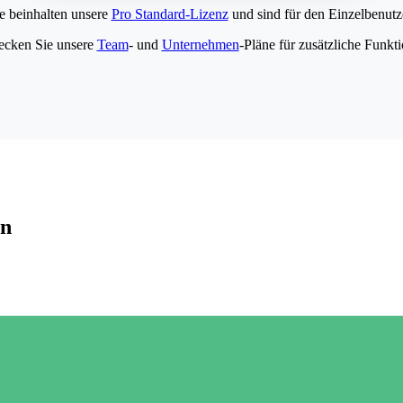
e beinhalten unsere
Pro Standard-Lizenz
und sind für den Einzelbenutze
ecken Sie unsere
Team
- und
Unternehmen
-Pläne für zusätzliche Funkt
en