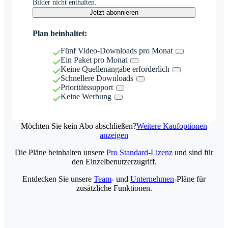
Bilder nicht enthalten.
Jetzt abonnieren
Plan beinhaltet:
Fünf Video-Downloads pro Monat
Ein Paket pro Monat
Keine Quellenangabe erforderlich
Schnellere Downloads
Prioritätssupport
Keine Werbung
Möchten Sie kein Abo abschließen?
Weitere Kaufoptionen
anzeigen
Die Pläne beinhalten unsere
Pro Standard-Lizenz
und sind für
den Einzelbenutzerzugriff.
Entdecken Sie unsere
Team
- und
Unternehmen
-Pläne für
zusätzliche Funktionen.