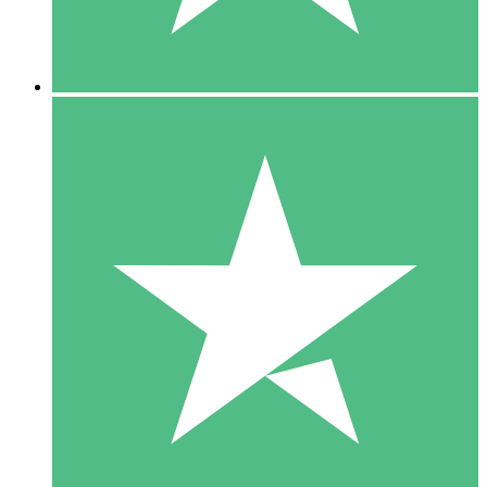
5 Downloads
15
US$
00
10 Downloads
20
US$
00