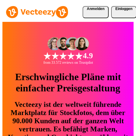
Anmelden
Einloggen
4.9
from 33.572 reviews on Trustpilot
Erschwingliche Pläne mit
einfacher Preisgestaltung
Vecteezy ist der weltweit führende
Marktplatz für Stockfotos, dem über
90.000 Kunden auf der ganzen Welt
vertrauen. Es befähigt Marken,