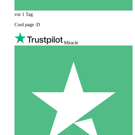
vor 1 Tag
Cool page :D
Miracle