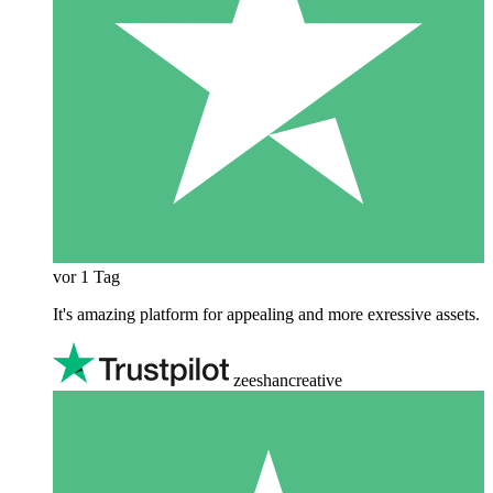
vor 1 Tag
It's amazing platform for appealing and more exressive assets.
zeeshancreative