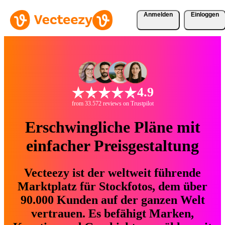
Anmelden
Einloggen
4.9
from 33.572 reviews on Trustpilot
Erschwingliche Pläne mit
einfacher Preisgestaltung
Vecteezy ist der weltweit führende
Marktplatz für Stockfotos, dem über
90.000 Kunden auf der ganzen Welt
vertrauen. Es befähigt Marken,