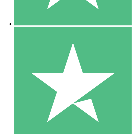
5 Downloads
15
US$
00
10 Downloads
20
US$
00