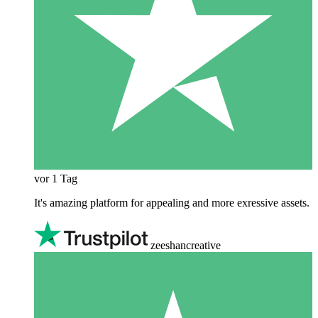
vor 1 Tag
It's amazing platform for appealing and more exressive assets.
zeeshancreative