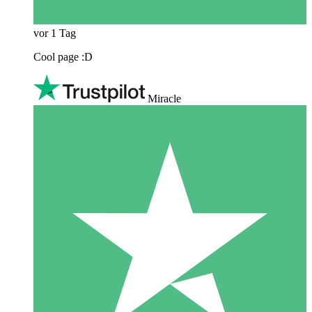
vor 1 Tag
Cool page :D
Miracle