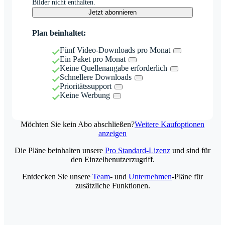
Bilder nicht enthalten.
Jetzt abonnieren
Plan beinhaltet:
Fünf Video-Downloads pro Monat
Ein Paket pro Monat
Keine Quellenangabe erforderlich
Schnellere Downloads
Prioritätssupport
Keine Werbung
Möchten Sie kein Abo abschließen?
Weitere Kaufoptionen
anzeigen
Die Pläne beinhalten unsere
Pro Standard-Lizenz
und sind für
den Einzelbenutzerzugriff.
Entdecken Sie unsere
Team
- und
Unternehmen
-Pläne für
zusätzliche Funktionen.