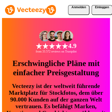
Anmelden
Einloggen
4.9
from 33.572 reviews on Trustpilot
Erschwingliche Pläne mit
einfacher Preisgestaltung
Vecteezy ist der weltweit führende
Marktplatz für Stockfotos, dem über
90.000 Kunden auf der ganzen Welt
vertrauen. Es befähigt Marken,