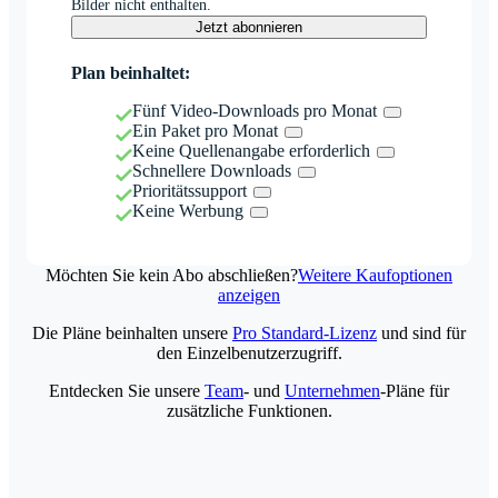
Bilder nicht enthalten.
Jetzt abonnieren
Plan beinhaltet:
Fünf Video-Downloads pro Monat
Ein Paket pro Monat
Keine Quellenangabe erforderlich
Schnellere Downloads
Prioritätssupport
Keine Werbung
Möchten Sie kein Abo abschließen?
Weitere Kaufoptionen
anzeigen
Die Pläne beinhalten unsere
Pro Standard-Lizenz
und sind für
den Einzelbenutzerzugriff.
Entdecken Sie unsere
Team
- und
Unternehmen
-Pläne für
zusätzliche Funktionen.