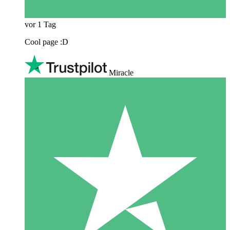
vor 1 Tag
Cool page :D
Miracle