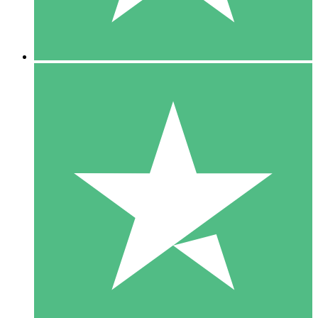
5 Downloads
15
US$
00
10 Downloads
20
US$
00