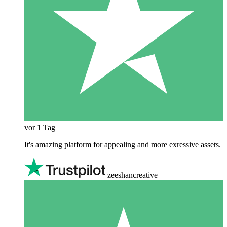
vor 1 Tag
It's amazing platform for appealing and more exressive assets.
zeeshancreative