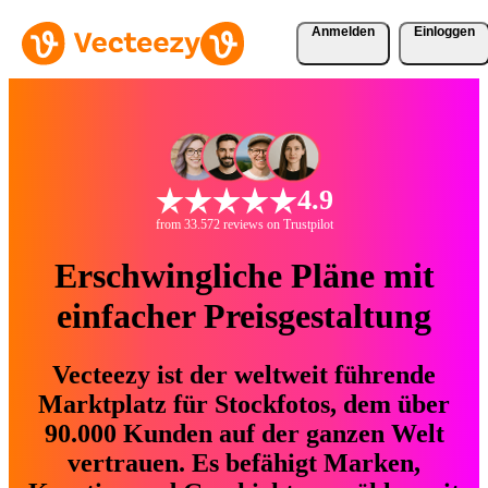
Anmelden
Einloggen
4.9
from 33.572 reviews on Trustpilot
Erschwingliche Pläne mit
einfacher Preisgestaltung
Vecteezy ist der weltweit führende
Marktplatz für Stockfotos, dem über
90.000 Kunden auf der ganzen Welt
vertrauen. Es befähigt Marken,