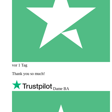
vor 1 Tag
Thank you so much!
Dame BA