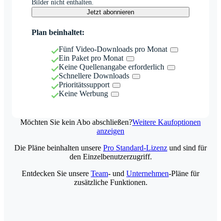
Bilder nicht enthalten.
Jetzt abonnieren
Plan beinhaltet:
Fünf Video-Downloads pro Monat
Ein Paket pro Monat
Keine Quellenangabe erforderlich
Schnellere Downloads
Prioritätssupport
Keine Werbung
Möchten Sie kein Abo abschließen?
Weitere Kaufoptionen
anzeigen
Die Pläne beinhalten unsere
Pro Standard-Lizenz
und sind für
den Einzelbenutzerzugriff.
Entdecken Sie unsere
Team
- und
Unternehmen
-Pläne für
zusätzliche Funktionen.