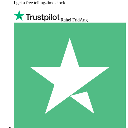
I get a free telling-time clock
Rahel FridAng