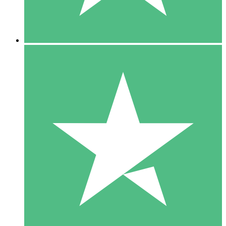
5 Downloads
15
US$
00
10 Downloads
20
US$
00