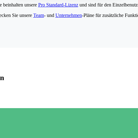
e beinhalten unsere
Pro Standard-Lizenz
und sind für den Einzelbenutze
ecken Sie unsere
Team
- und
Unternehmen
-Pläne für zusätzliche Funkt
en