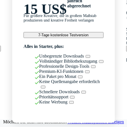
jährlich
15 US$
abgerechnet
Für größere Kreative, die in großem Maßstab
produzieren und kreative Freiheit verlangen
7-Tage kostenlose Testversion
Alles in Starter, plus:
Unbegrenzte Downloads
Vollständiger Bibliothekszugang
Professionelle Design-Tools
Premium-KI-Funktionen
Ein Paket pro Monat
Keine Quellenangabe erforderlich
Schnellere Downloads
Prioritätssupport
Keine Werbung
Möchten Sie kein Abo abschließen?
Weitere Kaufoptionen anzeigen