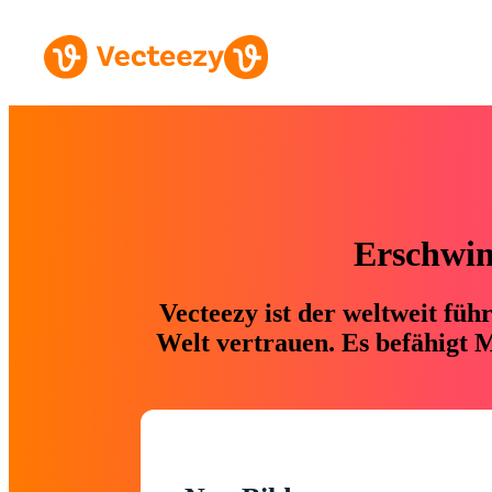
Erschwing
Vecteezy ist der weltweit fü
Welt vertrauen. Es befähigt M