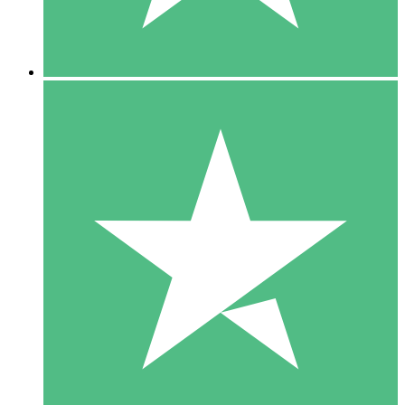
5 Downloads
15
US$
00
10 Downloads
20
US$
00