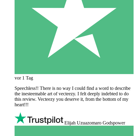
vor 1 Tag
Speechless!! There is no way I could find a word to describe
the inesteemable art of vecteezy. I felt deeply indebted to do
this review. Vecteezy you deserve it, from the bottom of my
heart!!!
Elijah Uzuazomaro Godspower