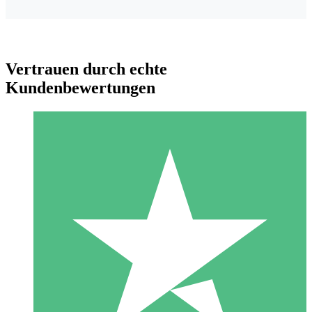
Vertrauen durch echte
Kundenbewertungen
Individuelle Credit-Pakete
Zahlen Sie nach Bedarf mit Download-Credits. Keine
monatliche Verpflichtung erforderlich.
1 Download
10
US$
00