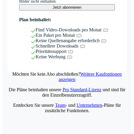
Bilder nicht enthalten.
Jetzt abonnieren
Plan beinhaltet:
Fünf Video-Downloads pro Monat
Ein Paket pro Monat
Keine Quellenangabe erforderlich
Schnellere Downloads
Prioritätssupport
Keine Werbung
Möchten Sie kein Abo abschließen?
Weitere Kaufoptionen
anzeigen
Die Pläne beinhalten unsere
Pro Standard-Lizenz
und sind für
den Einzelbenutzerzugriff.
Entdecken Sie unsere
Team
- und
Unternehmen
-Pläne für
zusätzliche Funktionen.