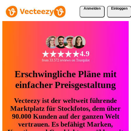
Anmelden
Einloggen
4.9
from 33.572 reviews on Trustpilot
Erschwingliche Pläne mit
einfacher Preisgestaltung
Vecteezy ist der weltweit führende
Marktplatz für Stockfotos, dem über
90.000 Kunden auf der ganzen Welt
vertrauen. Es befähigt Marken,