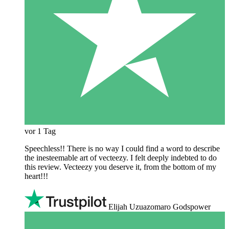
vor 1 Tag
Speechless!! There is no way I could find a word to describe
the inesteemable art of vecteezy. I felt deeply indebted to do
this review. Vecteezy you deserve it, from the bottom of my
heart!!!
Elijah Uzuazomaro Godspower