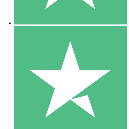
5 Downloads
15
US$
00
10 Downloads
20
US$
00