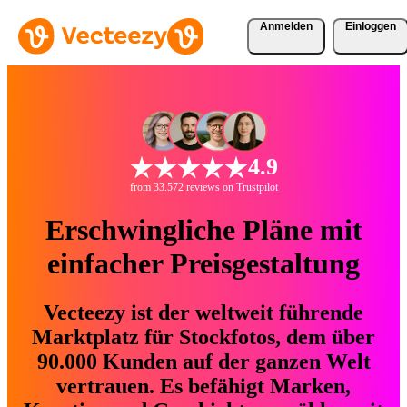
Anmelden
Einloggen
4.9
from 33.572 reviews on Trustpilot
Erschwingliche Pläne mit
einfacher Preisgestaltung
Vecteezy ist der weltweit führende
Marktplatz für Stockfotos, dem über
90.000 Kunden auf der ganzen Welt
vertrauen. Es befähigt Marken,