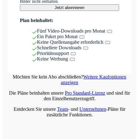
Bilder nicht enthalten.
Jetzt abonnieren
Plan beinhaltet:
Fünf Video-Downloads pro Monat
Ein Paket pro Monat
Keine Quellenangabe erforderlich
Schnellere Downloads
Prioritätssupport
Keine Werbung
Möchten Sie kein Abo abschließen?
Weitere Kaufoptionen
anzeigen
Die Pläne beinhalten unsere
Pro Standard-Lizenz
und sind für
den Einzelbenutzerzugriff.
Entdecken Sie unsere
Team
- und
Unternehmen
-Pläne für
zusätzliche Funktionen.