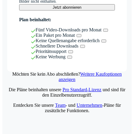
Bilder nicht enthalten.
Jetzt abonnieren
Plan beinhaltet:
Fünf Video-Downloads pro Monat
Ein Paket pro Monat
Keine Quellenangabe erforderlich
Schnellere Downloads
Prioritätssupport
Keine Werbung
Möchten Sie kein Abo abschließen?
Weitere Kaufoptionen
anzeigen
Die Pläne beinhalten unsere
Pro Standard-Lizenz
und sind für
den Einzelbenutzerzugriff.
Entdecken Sie unsere
Team
- und
Unternehmen
-Pläne für
zusätzliche Funktionen.