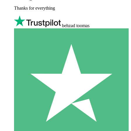
Thanks for everything
behzad toomas