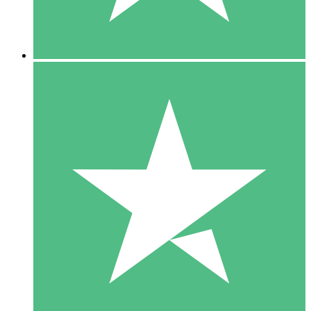
5 Downloads
15
US$
00
10 Downloads
20
US$
00