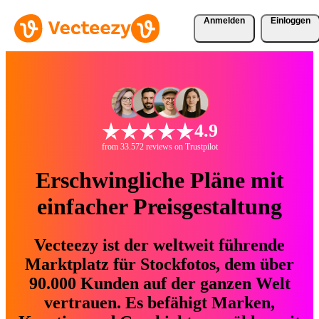
Anmelden
Einloggen
4.9
from 33.572 reviews on Trustpilot
Erschwingliche Pläne mit
einfacher Preisgestaltung
Vecteezy ist der weltweit führende
Marktplatz für Stockfotos, dem über
90.000 Kunden auf der ganzen Welt
vertrauen. Es befähigt Marken,