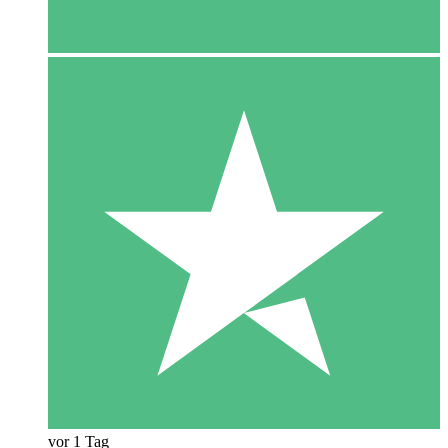
vor 1 Tag