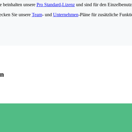
e beinhalten unsere
Pro Standard-Lizenz
und sind für den Einzelbenutze
ecken Sie unsere
Team
- und
Unternehmen
-Pläne für zusätzliche Funkt
en