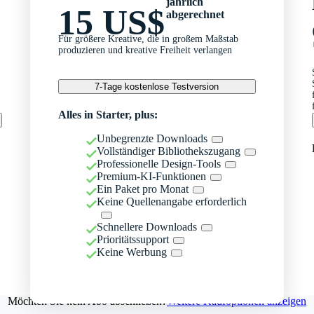
jährlich
15 US$
abgerechnet
Für größere Kreative, die in großem Maßstab
produzieren und kreative Freiheit verlangen
7-Tage kostenlose Testversion
Alles in Starter, plus:
Unbegrenzte Downloads
Vollständiger Bibliothekszugang
Professionelle Design-Tools
Premium-KI-Funktionen
Ein Paket pro Monat
Keine Quellenangabe erforderlich
Schnellere Downloads
Prioritätssupport
Keine Werbung
Möchten Sie kein Abo abschließen?
Weitere Kaufoptionen anzeigen