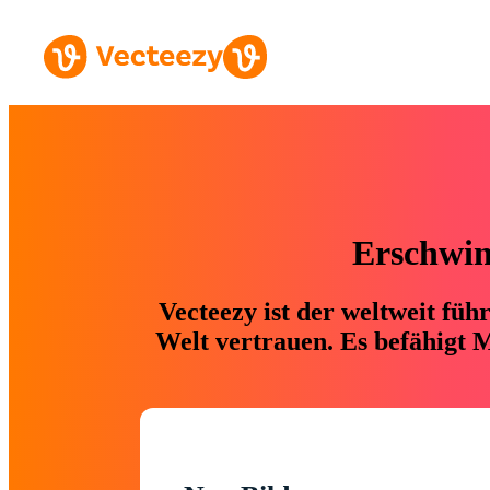
Erschwing
Vecteezy ist der weltweit fü
Welt vertrauen. Es befähigt M