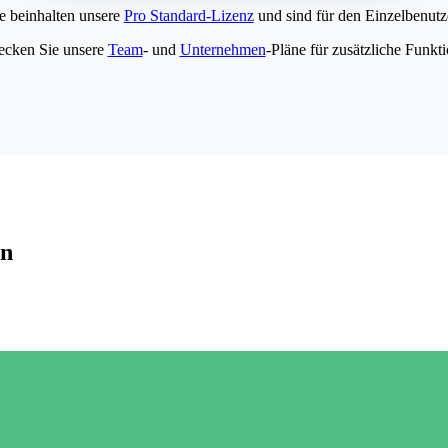
e beinhalten unsere
Pro Standard-Lizenz
und sind für den Einzelbenutze
ecken Sie unsere
Team
- und
Unternehmen
-Pläne für zusätzliche Funkt
en