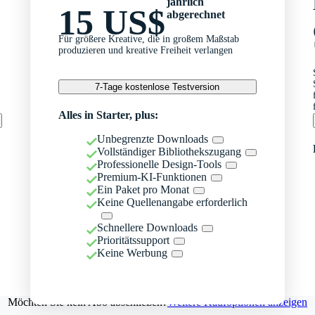
jährlich
15 US$
abgerechnet
Für größere Kreative, die in großem Maßstab
produzieren und kreative Freiheit verlangen
7-Tage kostenlose Testversion
Alles in Starter, plus:
Unbegrenzte Downloads
Vollständiger Bibliothekszugang
Professionelle Design-Tools
Premium-KI-Funktionen
Ein Paket pro Monat
Keine Quellenangabe erforderlich
Schnellere Downloads
Prioritätssupport
Keine Werbung
Möchten Sie kein Abo abschließen?
Weitere Kaufoptionen anzeigen