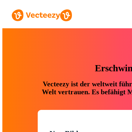
Erschwing
Vecteezy ist der weltweit fü
Welt vertrauen. Es befähigt M