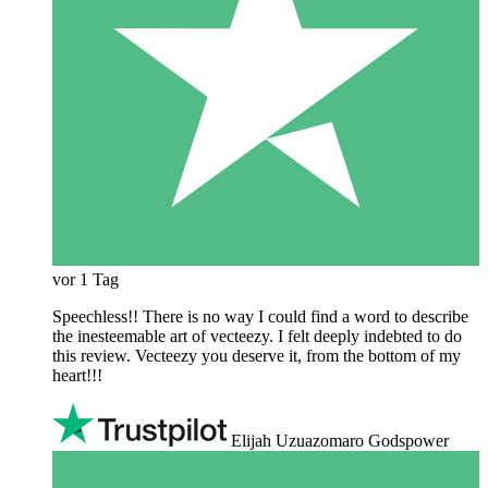
vor 1 Tag
Speechless!! There is no way I could find a word to describe
the inesteemable art of vecteezy. I felt deeply indebted to do
this review. Vecteezy you deserve it, from the bottom of my
heart!!!
Elijah Uzuazomaro Godspower