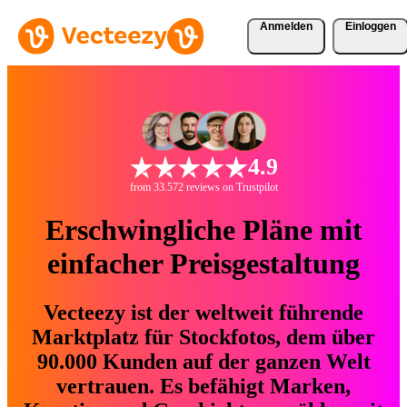
Anmelden
Einloggen
4.9
from 33.572 reviews on Trustpilot
Erschwingliche Pläne mit
einfacher Preisgestaltung
Vecteezy ist der weltweit führende
Marktplatz für Stockfotos, dem über
90.000 Kunden auf der ganzen Welt
vertrauen. Es befähigt Marken,