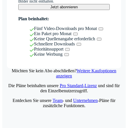
Bilder nicht enthalten.
Jetzt abonnieren
Plan beinhaltet:
Fünf Video-Downloads pro Monat
Ein Paket pro Monat
Keine Quellenangabe erforderlich
Schnellere Downloads
Prioritätssupport
Keine Werbung
Möchten Sie kein Abo abschließen?
Weitere Kaufoptionen
anzeigen
Die Pläne beinhalten unsere
Pro Standard-Lizenz
und sind für
den Einzelbenutzerzugriff.
Entdecken Sie unsere
Team
- und
Unternehmen
-Pläne für
zusätzliche Funktionen.