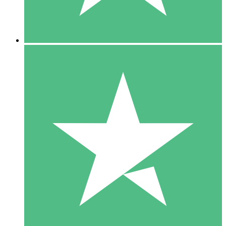
5 Downloads
15
US$
00
10 Downloads
20
US$
00