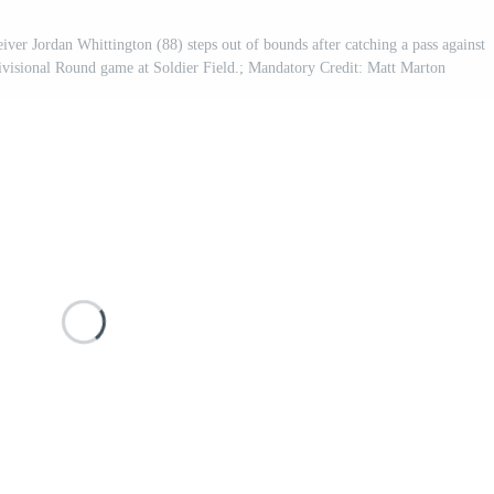
iver Jordan Whittington (88) steps out of bounds after catching a pass against
ivisional Round game at Soldier Field.; Mandatory Credit: Matt Marton