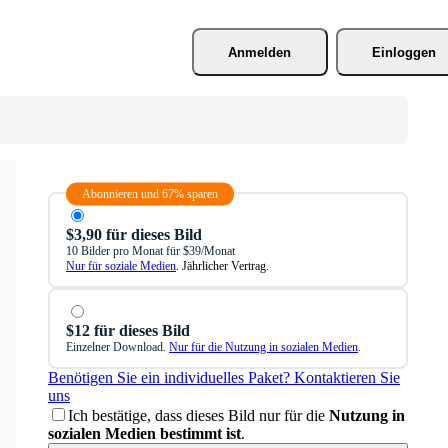
Anmelden
Einloggen
Abonnieren und 67% sparen
$3,90 für dieses Bild
10 Bilder pro Monat für $39/Monat
Nur für soziale Medien
. Jährlicher Vertrag.
$12 für dieses Bild
Einzelner Download.
Nur für die Nutzung in sozialen Medien
.
Benötigen Sie ein individuelles Paket? Kontaktieren Sie
uns
Ich bestätige, dass dieses Bild nur für die
Nutzung in
sozialen Medien bestimmt ist
.