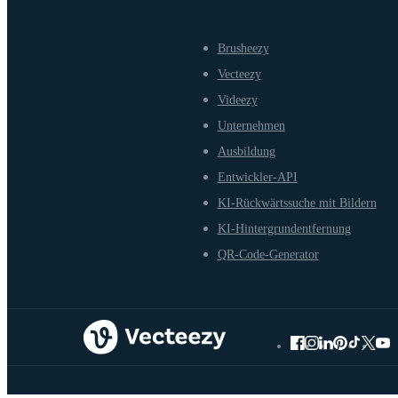
Brusheezy
Vecteezy
Videezy
Unternehmen
Ausbildung
Entwickler-API
KI-Rückwärtssuche mit Bildern
KI-Hintergrundentfernung
QR-Code-Generator