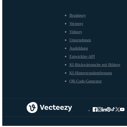
Brusheezy
Vecteezy
Videezy
Unternehmen
Ausbildung
Entwickler-API
KI-Rückwärtssuche mit Bildern
KI-Hintergrundentfernung
QR-Code-Generator