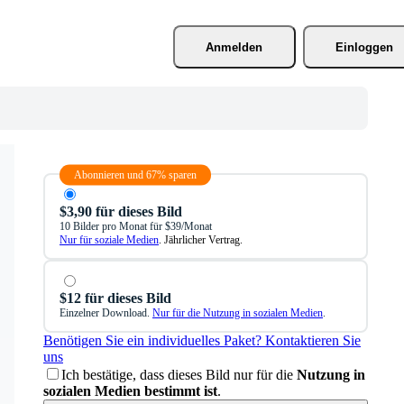
Anmelden
Einloggen
Abonnieren und 67% sparen
$3,90 für dieses Bild
10 Bilder pro Monat für $39/Monat
Nur für soziale Medien
. Jährlicher Vertrag.
$12 für dieses Bild
Einzelner Download.
Nur für die Nutzung in sozialen Medien
.
Benötigen Sie ein individuelles Paket? Kontaktieren Sie
uns
Ich bestätige, dass dieses Bild nur für die
Nutzung in
sozialen Medien bestimmt ist
.