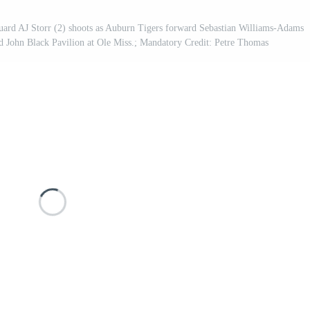
guard AJ Storr (2) shoots as Auburn Tigers forward Sebastian Williams-Adams
d John Black Pavilion at Ole Miss.; Mandatory Credit: Petre Thomas