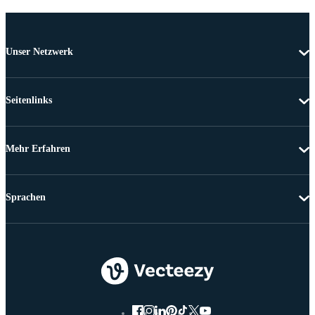
Unser Netzwerk
Seitenlinks
Mehr Erfahren
Sprachen