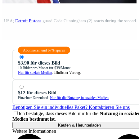
gan, USA;
Detroit Pistons
guard Cade Cunningham (2) reacts during the second h
Abonnieren und 67% sparen
$3,90 für dieses Bild
10 Bilder pro Monat für $39/Monat
Nur für soziale Medien
. Jährlicher Vertrag.
$12 für dieses Bild
Einzelner Download.
Nur für die Nutzung in sozialen Medien
.
Benötigen Sie ein individuelles Paket? Kontaktieren Sie uns
Ich bestätige, dass dieses Bild nur für die
Nutzung in soziale
Medien bestimmt ist
.
Kaufen & Herunterladen
Weitere Informationen