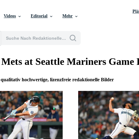
Pl
Videos
Editorial
Mehr
Mets at Seattle Mariners Game 
 qualitativ hochwertige, lizenzfreie redaktionelle Bilder