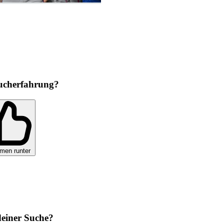
ucherfahrung?
men runter
 deiner Suche?