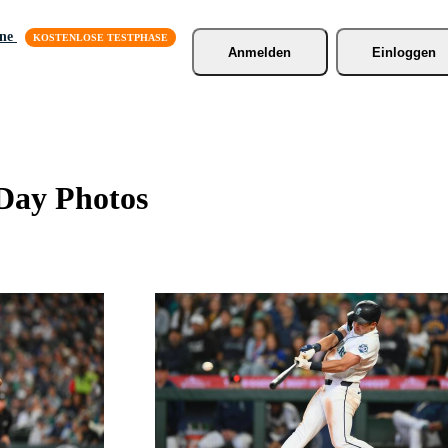
äne
Anmelden
Einloggen
Day Photos