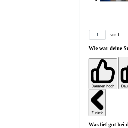
1
von 1
Wie war deine S
Daumen hoch
Dau
Zurück
Was lief gut bei