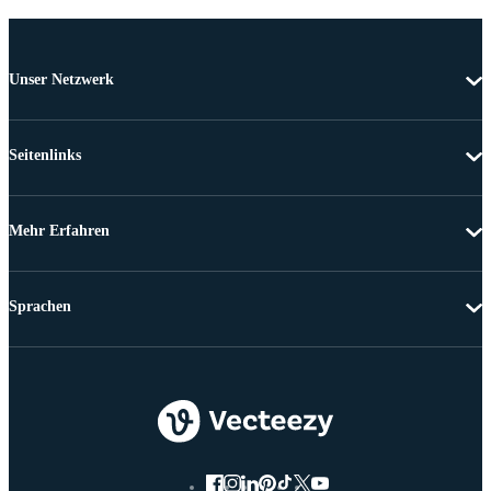
Unser Netzwerk
Seitenlinks
Mehr Erfahren
Sprachen