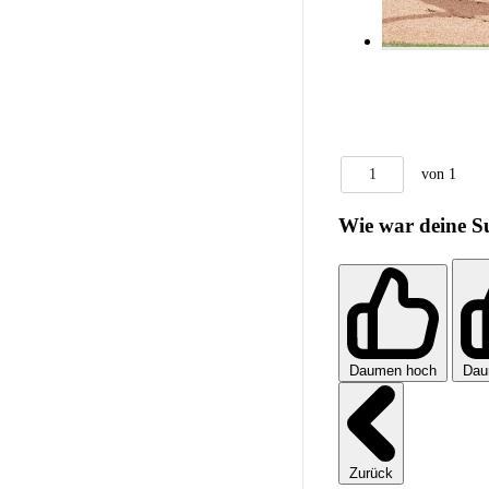
1
von 1
Wie war deine S
Daumen hoch
Dau
Zurück