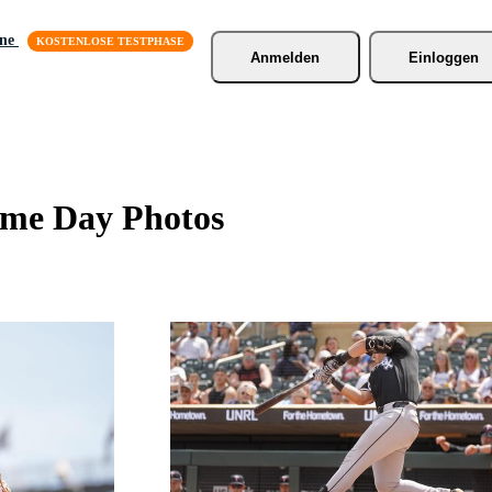
äne
Anmelden
Einloggen
ame Day Photos