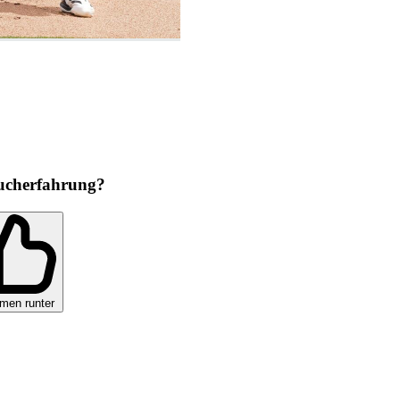
ucherfahrung?
men runter