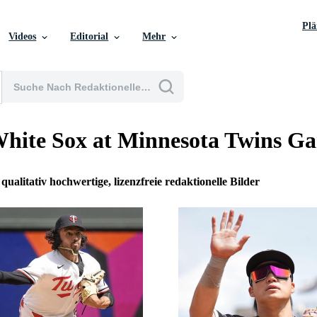
Pl
Videos
Editorial
Mehr
hite Sox at Minnesota Twins G
 qualitativ hochwertige, lizenzfreie redaktionelle Bilder