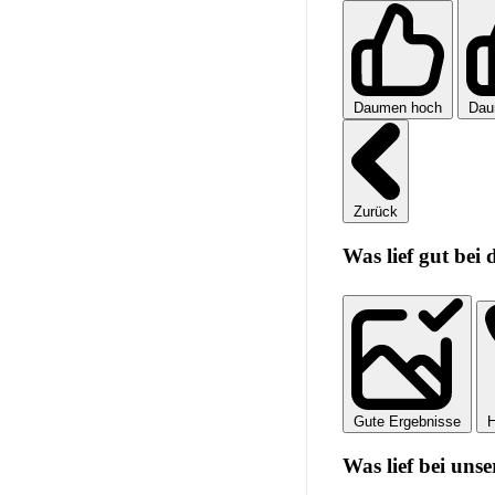
Daumen hoch
Dau
Zurück
Was lief gut bei
Gute Ergebnisse
H
Was lief bei unse