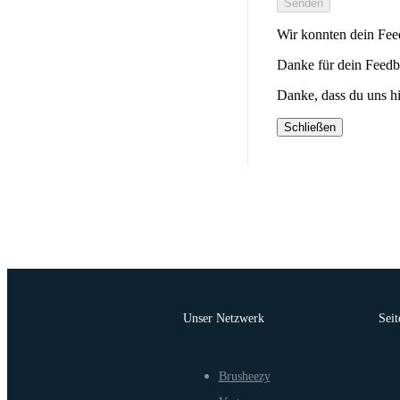
Senden
Wir konnten dein Feed
Danke für dein Feedb
Danke, dass du uns hi
Schließen
Unser Netzwerk
Seit
Brusheezy