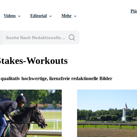
Pl
Videos
Editorial
Mehr
Stakes-Workouts
 qualitativ hochwertige, lizenzfreie redaktionelle Bilder