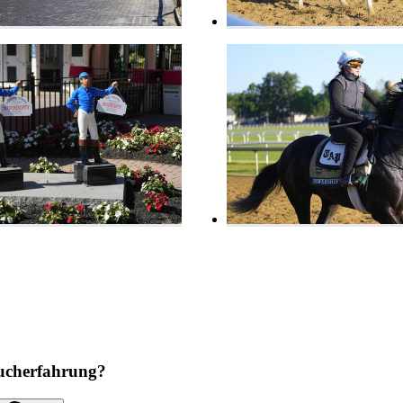
ucherfahrung?