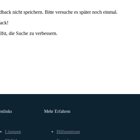
back nicht speichern. Bitte versuche es später noch einmal.
ack!
lfst, die Suche zu verbessern.
enlinks
Mehr Erfahren
Lizenzen
Hilfezentrum