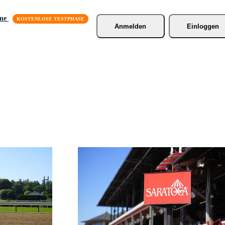
äne
Anmelden
Einloggen