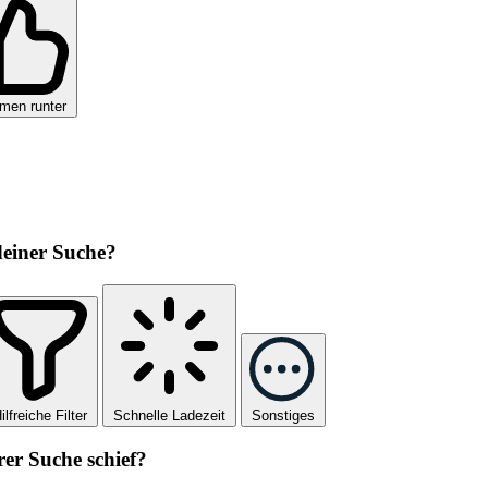
men runter
 deiner Suche?
ilfreiche Filter
Schnelle Ladezeit
Sonstiges
rer Suche schief?