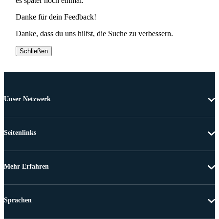
es später noch einmal.
Danke für dein Feedback!
Danke, dass du uns hilfst, die Suche zu verbessern.
Schließen
Unser Netzwerk
Seitenlinks
Mehr Erfahren
Sprachen