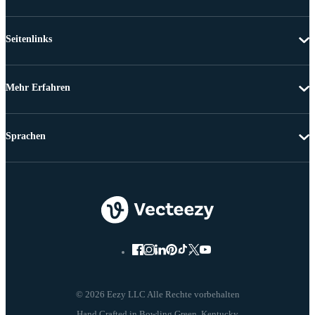
Seitenlinks
Mehr Erfahren
Sprachen
© 2026 Eezy LLC Alle Rechte vorbehalten