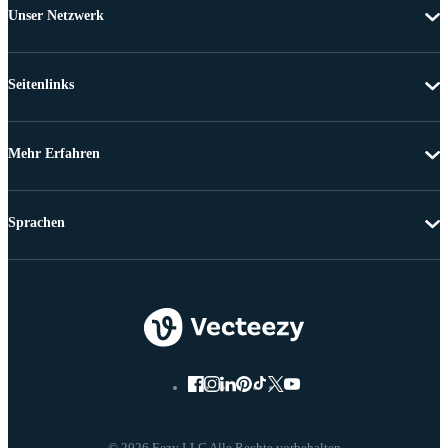
Unser Netzwerk
Seitenlinks
Mehr Erfahren
Sprachen
© 2026 Eezy LLC Alle Rechte vorbehalten