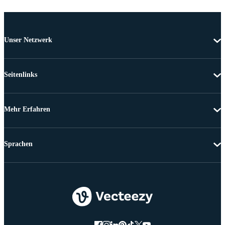
Unser Netzwerk
Seitenlinks
Mehr Erfahren
Sprachen